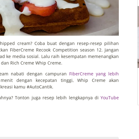
hipped cream? Coba buat dengan resep-resep pilihan
kutkan FiberCreme Recook Competition season 12. Jangan
ad ke media sosial. Lalu raih kesempatan memenangkan
me dan Rich Creme Whip Creme.
eam nabati dengan campuran
FiberCreme yang lebih
 menit dengan kecepatan tinggi, Whip Creme akan
easi kamu #AutoCantik.
hnya? Tonton juga resep lebih lengkapnya di
YouTube