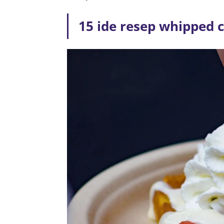
15 ide resep whipped