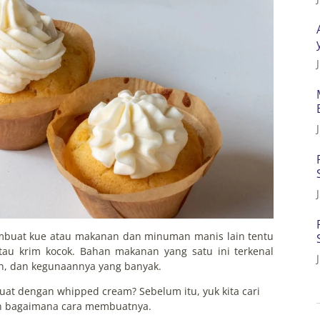
mbuat kue atau makanan dan minuman manis lain tentu
au krim kocok. Bahan makanan yang satu ini terkenal
an, dan kegunaannya yang banyak.
buat dengan whipped cream? Sebelum itu, yuk kita cari
n bagaimana cara membuatnya.