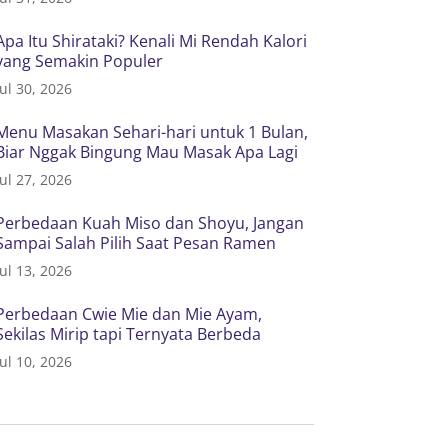
Apa Itu Shirataki? Kenali Mi Rendah Kalori
yang Semakin Populer
Jul 30, 2026
Menu Masakan Sehari-hari untuk 1 Bulan,
Biar Nggak Bingung Mau Masak Apa Lagi
Jul 27, 2026
Perbedaan Kuah Miso dan Shoyu, Jangan
Sampai Salah Pilih Saat Pesan Ramen
Jul 13, 2026
Perbedaan Cwie Mie dan Mie Ayam,
Sekilas Mirip tapi Ternyata Berbeda
Jul 10, 2026