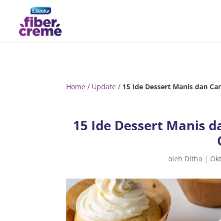
Home
/
Update
/
15 Ide Dessert Manis dan C
15 Ide Dessert Manis 
oleh
Ditha
|
Okt