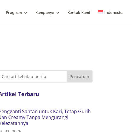
Program
Kampanye
Kontak Kami
Indonesia
Artikel Terbaru
Pengganti Santan untuk Kari, Tetap Gurih
dan Creamy Tanpa Mengurangi
Kelezatannya
Jul 31, 2026