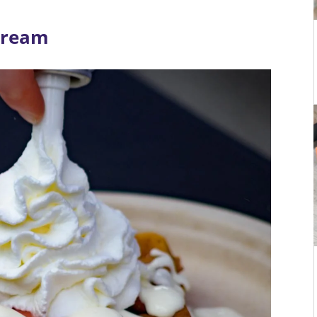
 cream