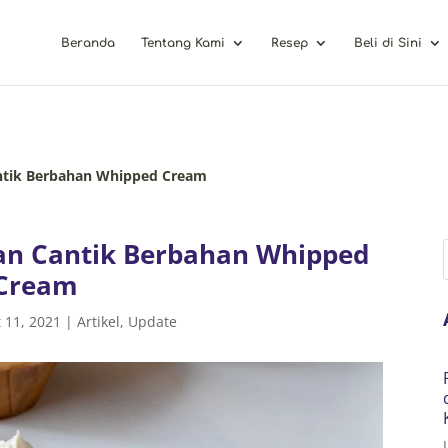
Beranda
Tentang Kami
Resep
Beli di Sini
antik Berbahan Whipped Cream
dan Cantik Berbahan Whipped
Cream
 11, 2021
|
Artikel
,
Update