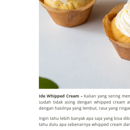
Ide Whipped Cream –
Kalian yang sering me
sudah tidak asing dengan whipped cream at
dengan hasilnya yang lembut, rasa yang ring
Ingin tahu lebih banyak apa saja yang bisa di
tahu dulu apa sebenarnya whipped cream da