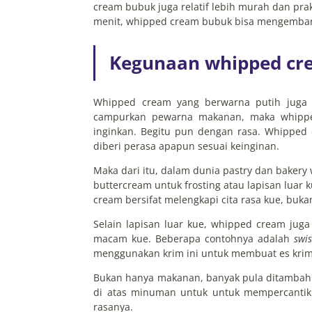
cream bubuk juga relatif lebih murah dan pra
menit, whipped cream bubuk bisa mengemban
Kegunaan whipped cr
Whipped cream yang berwarna putih juga 
campurkan pewarna makanan, maka whippe
inginkan. Begitu pun dengan rasa. Whipped
diberi perasa apapun sesuai keinginan.
Maka dari itu, dalam dunia pastry dan baker
buttercream untuk frosting atau lapisan luar 
cream bersifat melengkapi cita rasa kue, buk
Selain lapisan luar kue, whipped cream jug
macam kue. Beberapa contohnya adalah
swis
menggunakan krim ini untuk membuat es krim, m
Bukan hanya makanan, banyak pula ditambah
di atas minuman untuk untuk mempercantik
rasanya.