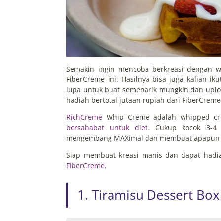
Semakin ingin mencoba berkreasi dengan w
FiberCreme ini. Hasilnya bisa juga kalian i
lupa untuk buat semenarik mungkin dan uplo
hadiah bertotal jutaan rupiah dari FiberCre
RichCreme
Whip Creme adalah whipped cr
bersahabat untuk diet
. Cukup kocok 3-4
mengembang MAXimal dan membuat apapun kr
Siap membuat kreasi manis dan dapat hadia
FiberCreme
.
1. Tiramisu Dessert Box