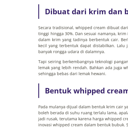
Dibuat dari krim dan
Secara tradisional, whipped cream dibuat dar
tinggi hingga 30%. Dan sesuai namanya, krim 
dalam krim yang tadinya berbentuk cair. B
kecil yang terbentuk dapat distabilkan. Lal
banyak rongga udara di dalamnya.
Tapi seiring berkembangnya teknologi panga
lemak yang lebih rendah. Bahkan ada juga w
sehingga bebas dari lemak hewani.
Bentuk whipped crea
Pada mulanya dijual dalam bentuk krim cair y
boleh berada di suhu ruang terlalu lama, apal
jadi rusak, terutama karena harga whipped cr
inovasi whipped cream dalam bentuk bubuk. 