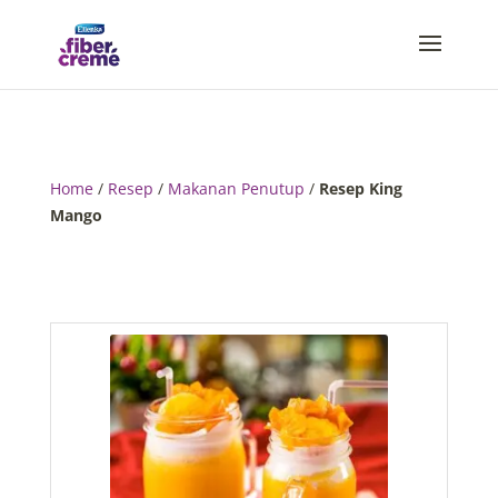
Home
/
Resep
/
Makanan Penutup
/
Resep King
Mango