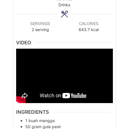
Drinks
SERVINGS
CALORIES
2
serving
643.7
kcal
VIDEO
INGREDIENTS
1
buah
mangga
50
gram
gula pasir