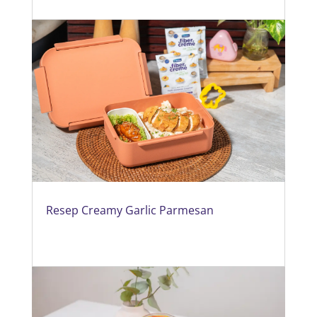
Resep Creamy Garlic Parmesan