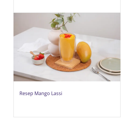
Resep Mango Lassi