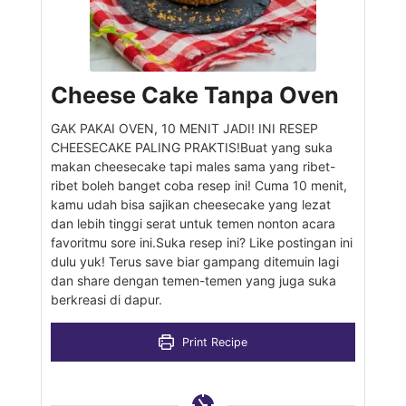
Cheese Cake Tanpa Oven
GAK PAKAI OVEN, 10 MENIT JADI! INI RESEP
CHEESECAKE PALING PRAKTIS!Buat yang suka
makan cheesecake tapi males sama yang ribet-
ribet boleh banget coba resep ini! Cuma 10 menit,
kamu udah bisa sajikan cheesecake yang lezat
dan lebih tinggi serat untuk temen nonton acara
favoritmu sore ini.Suka resep ini? Like postingan ini
dulu yuk! Terus save biar gampang ditemuin lagi
dan share dengan temen-temen yang juga suka
berkreasi di dapur.
Print Recipe