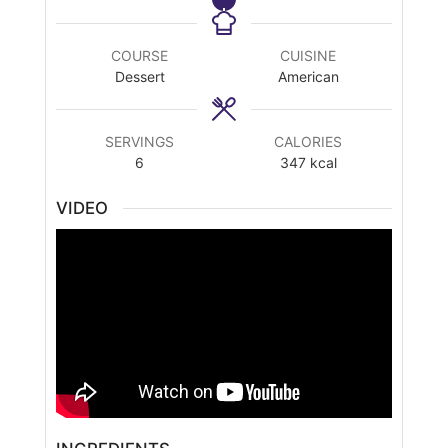
COURSE
CUISINE
Dessert
American
SERVINGS
CALORIES
6
347
kcal
VIDEO