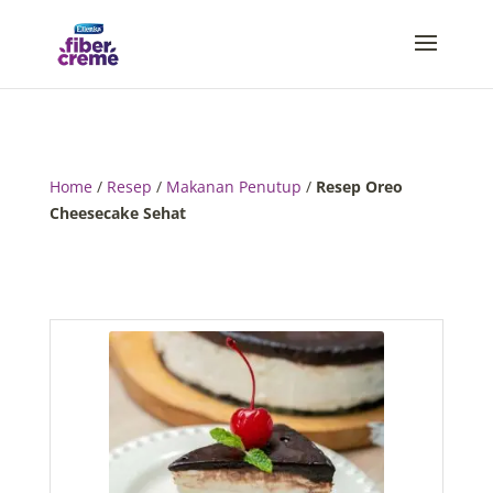
Home
/
Resep
/
Makanan Penutup
/
Resep Oreo
Cheesecake Sehat