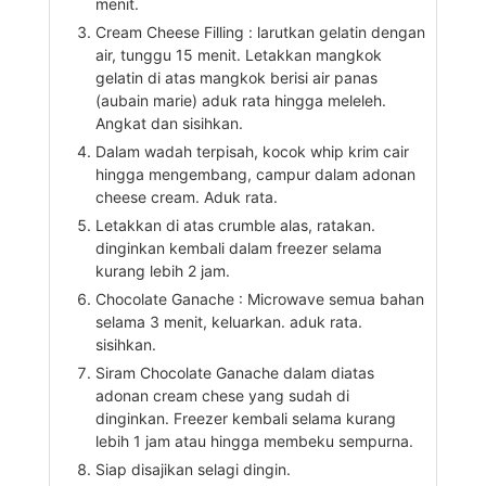
menit.
Cream Cheese Filling : larutkan gelatin dengan
air, tunggu 15 menit. Letakkan mangkok
gelatin di atas mangkok berisi air panas
(aubain marie) aduk rata hingga meleleh.
Angkat dan sisihkan.
Dalam wadah terpisah, kocok whip krim cair
hingga mengembang, campur dalam adonan
cheese cream. Aduk rata.
Letakkan di atas crumble alas, ratakan.
dinginkan kembali dalam freezer selama
kurang lebih 2 jam.
Chocolate Ganache : Microwave semua bahan
selama 3 menit, keluarkan. aduk rata.
sisihkan.
Siram Chocolate Ganache dalam diatas
adonan cream chese yang sudah di
dinginkan. Freezer kembali selama kurang
lebih 1 jam atau hingga membeku sempurna.
Siap disajikan selagi dingin.