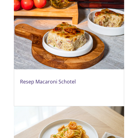
Resep Macaroni Schotel