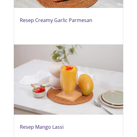
Resep Creamy Garlic Parmesan
Resep Mango Lassi