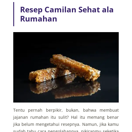
Resep Camilan Sehat ala
Rumahan
Tentu pernah berpikir, bukan, bahwa membuat
jajanan rumahan itu sulit? Hal itu memang benar
jika belum mengetahui resepnya. Namun, jika kamu
sudah tahu cara pengolahannya, pikiranmu seketika