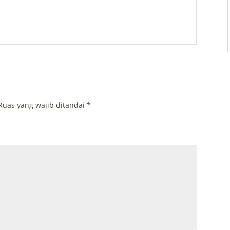
Ruas yang wajib ditandai
*