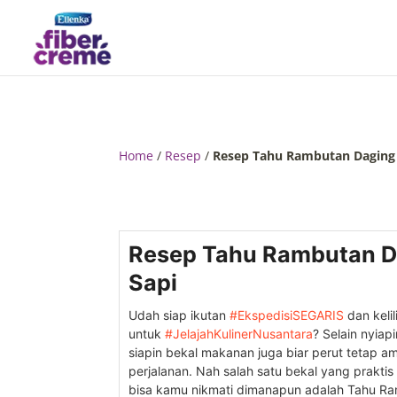
Home
/
Resep
/
Resep Tahu Rambutan Daging
Resep Tahu Rambutan D
Sapi
Udah siap ikutan
#EkspedisiSEGARIS
dan kelil
untuk
#JelajahKulinerNusantara
? Selain nyiapi
siapin bekal makanan juga biar perut tetap a
perjalanan. Nah salah satu bekal yang praktis
bisa kamu nikmati dimanapun adalah Tahu R