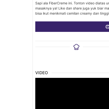
Sapi ala FiberCreme ini. Tonton video diatas un
masaknya ya! Like dan share juga yuk biar m
bisa ikut menikmati cemilan creamy dan tinggi 
VIDEO