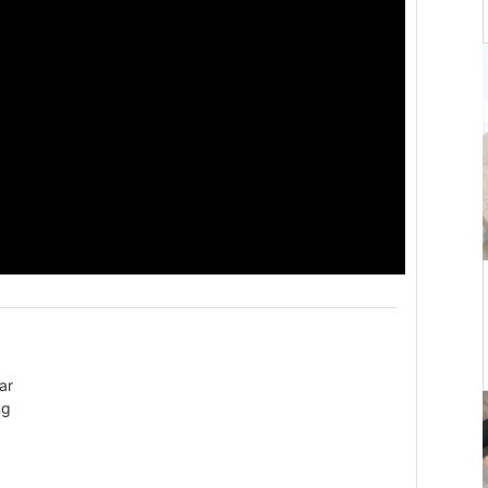
ar
ng