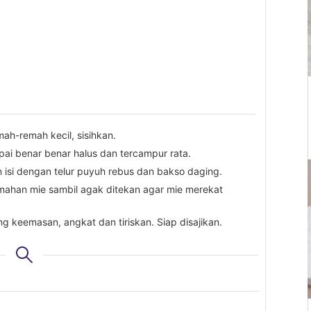
ah-remah kecil, sisihkan.
i benar benar halus dan tercampur rata.
n isi dengan telur puyuh rebus dan bakso daging.
mahan mie sambil agak ditekan agar mie merekat
 keemasan, angkat dan tiriskan. Siap disajikan.