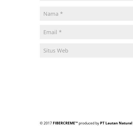
© 2017
FIBERCREME™
produced by
PT Lautan Natural