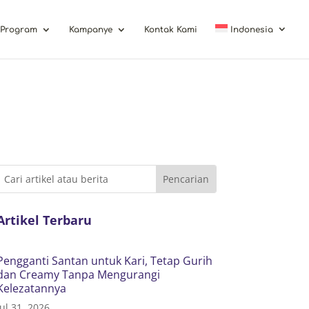
Program
Kampanye
Kontak Kami
Indonesia
Artikel Terbaru
Pengganti Santan untuk Kari, Tetap Gurih
dan Creamy Tanpa Mengurangi
Kelezatannya
Jul 31, 2026