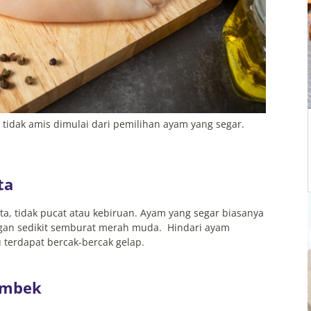
tidak amis dimulai dari pemilihan ayam yang segar.
ta
ta, tidak pucat atau kebiruan. Ayam yang segar biasanya
ngan sedikit semburat merah muda. Hindari ayam
 terdapat bercak-bercak gelap.
Lembek