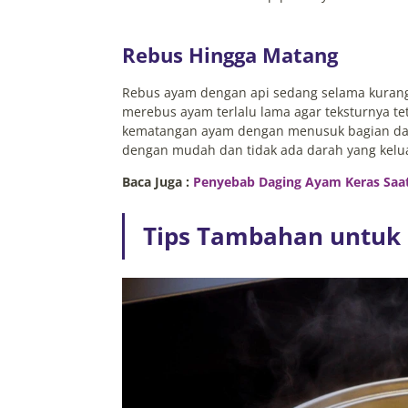
Rebus Hingga Matang
Rebus ayam dengan api sedang selama kurang
merebus ayam terlalu lama agar teksturnya 
kematangan ayam dengan menusuk bagian dagi
dengan mudah dan tidak ada darah yang kelua
Baca Juga :
Penyebab Daging Ayam Keras Saa
Tips Tambahan untuk