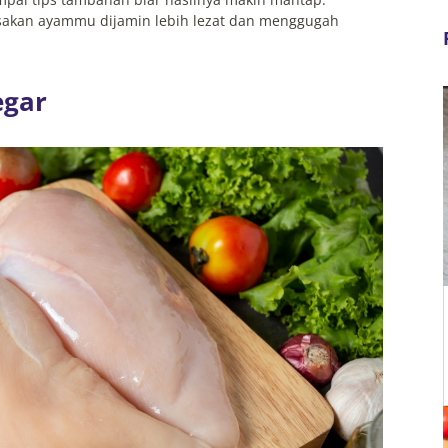
masakan ayammu dijamin lebih lezat dan menggugah
egar