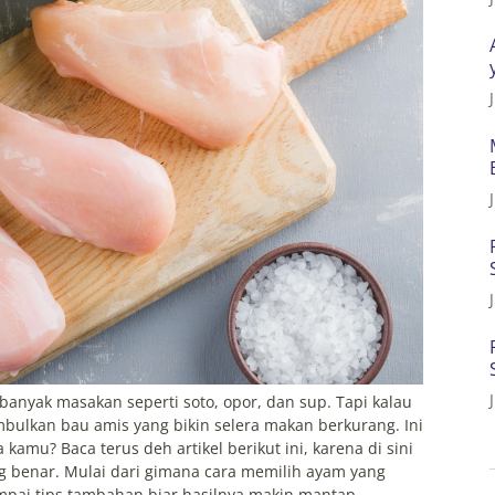
anyak masakan seperti soto, opor, dan sup. Tapi kalau
bulkan bau amis yang bikin selera makan berkurang. Ini
amu? Baca terus deh artikel berikut ini, karena di sini
 benar. Mulai dari gimana cara memilih ayam yang
mpai tips tambahan biar hasilnya makin mantap.