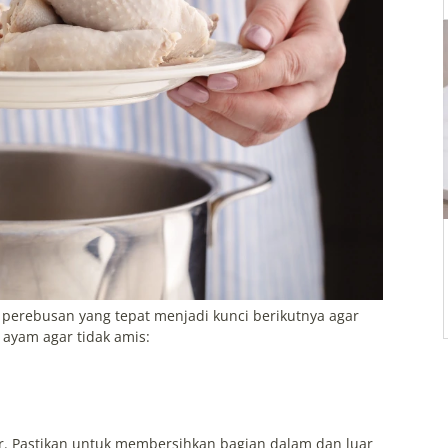
 perebusan yang tepat menjadi kunci berikutnya agar
 ayam agar tidak amis:
ir. Pastikan untuk membersihkan bagian dalam dan luar