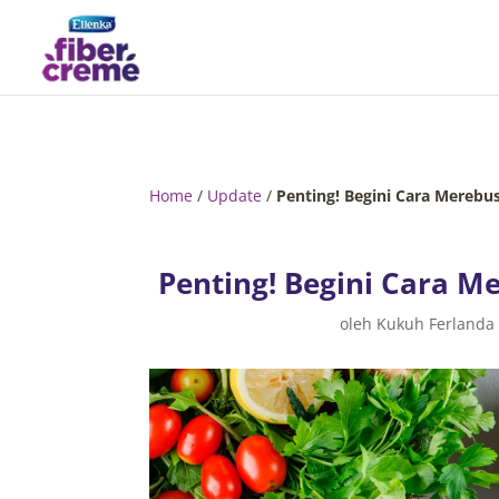
Home
/
Update
/
Penting! Begini Cara Mereb
Penting! Begini Cara 
oleh
Kukuh Ferlanda