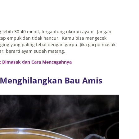
 lebih 30-40 menit, tergantung ukuran ayam. Jangan
tetap empuk dan tidak hancur. Kamu bisa mengecek
ng yang paling tebal dengan garpu. Jika garpu masuk
r, berarti ayam sudah matang.
t Dimasak dan Cara Mencegahnya
 Menghilangkan Bau Amis