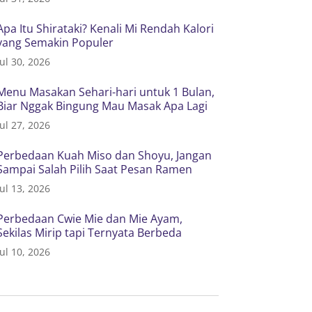
Apa Itu Shirataki? Kenali Mi Rendah Kalori
yang Semakin Populer
Jul 30, 2026
Menu Masakan Sehari-hari untuk 1 Bulan,
Biar Nggak Bingung Mau Masak Apa Lagi
Jul 27, 2026
Perbedaan Kuah Miso dan Shoyu, Jangan
Sampai Salah Pilih Saat Pesan Ramen
Jul 13, 2026
Perbedaan Cwie Mie dan Mie Ayam,
Sekilas Mirip tapi Ternyata Berbeda
Jul 10, 2026