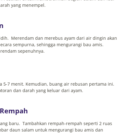
darah yang menempel.
n
didih. Merendam dan merebus ayam dari air dingin akan
ecara sempurna, sehingga mengurangi bau amis.
terendam sepenuhnya.
a 5-7 menit. Kemudian, buang air rebusan pertama ini.
toran dan darah yang keluar dari ayam.
n Rempah
 yang baru. Tambahkan rempah-rempah seperti 2 ruas
lembar daun salam untuk mengurangi bau amis dan