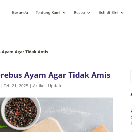
Beranda
Tentang Kami
Resep
Beli di Sini
us Ayam Agar Tidak Amis
Merebus Ayam Agar Tidak Amis
|
Feb 21, 2025
|
Artikel
,
Update