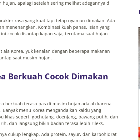
hujan, apalagi setelah sering melihat adegannya di
akter rasa yang kuat tapi tetap nyaman dimakan. Ada
dan menenangkan. Kombinasi kuah panas, isian yang
ni cocok disantap kapan saja, terutama saat hujan
gat ala Korea, yuk kenalan dengan beberapa makanan
santap saat musim hujan.
a Berkuah Cocok Dimakan
ea berkuah terasa pas di musim hujan adalah karena
i”. Banyak menu Korea mengandalkan kaldu yang
 khas seperti gochujang, doenjang, bawang putih, dan
rih, dan langsung bikin badan terasa lebih rileks.
nya cukup lengkap. Ada protein, sayur, dan karbohidrat