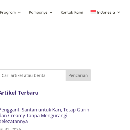
Program
Kampanye
Kontak Kami
Indonesia
Artikel Terbaru
Pengganti Santan untuk Kari, Tetap Gurih
dan Creamy Tanpa Mengurangi
Kelezatannya
Jul 31, 2026