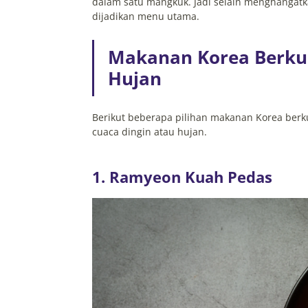
dalam satu mangkuk. Jadi selain menghangat
dijadikan menu utama.
Makanan Korea Berku
Hujan
Berikut beberapa pilihan makanan Korea berkua
cuaca dingin atau hujan.
1. Ramyeon Kuah Pedas