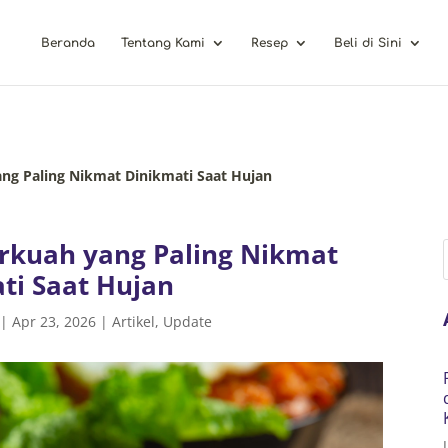
Beranda
Tentang Kami
Resep
Beli di Sini
ng Paling Nikmat Dinikmati Saat Hujan
rkuah yang Paling Nikmat
ti Saat Hujan
|
Apr 23, 2026
|
Artikel
,
Update