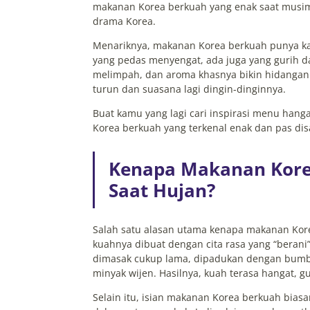
makanan Korea berkuah yang enak saat musim 
drama Korea.
Menariknya, makanan Korea berkuah punya kar
yang pedas menyengat, ada juga yang gurih 
melimpah, dan aroma khasnya bikin hidangan i
turun dan suasana lagi dingin-dinginnya.
Buat kamu yang lagi cari inspirasi menu han
Korea berkuah yang terkenal enak dan pas di
Kenapa Makanan Kore
Saat Hujan?
Salah satu alasan utama kenapa makanan Kor
kuahnya dibuat dengan cita rasa yang “beran
dimasak cukup lama, dipadukan dengan bumbu
minyak wijen. Hasilnya, kuah terasa hangat, gu
Selain itu, isian makanan Korea berkuah biasa