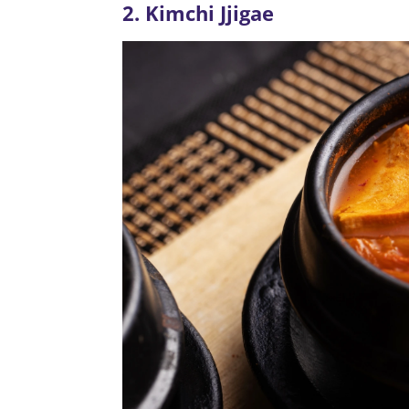
2. Kimchi Jjigae