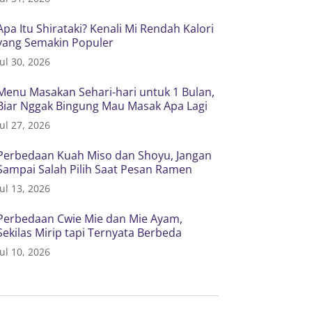
Apa Itu Shirataki? Kenali Mi Rendah Kalori
yang Semakin Populer
Jul 30, 2026
Menu Masakan Sehari-hari untuk 1 Bulan,
Biar Nggak Bingung Mau Masak Apa Lagi
Jul 27, 2026
Perbedaan Kuah Miso dan Shoyu, Jangan
Sampai Salah Pilih Saat Pesan Ramen
Jul 13, 2026
Perbedaan Cwie Mie dan Mie Ayam,
Sekilas Mirip tapi Ternyata Berbeda
Jul 10, 2026