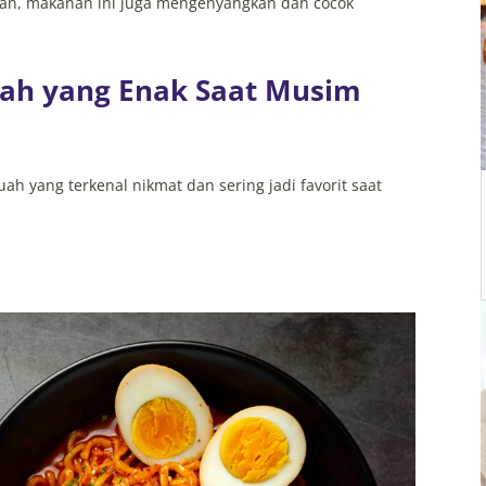
kan, makanan ini juga mengenyangkan dan cocok
ah yang Enak Saat Musim
h yang terkenal nikmat dan sering jadi favorit saat