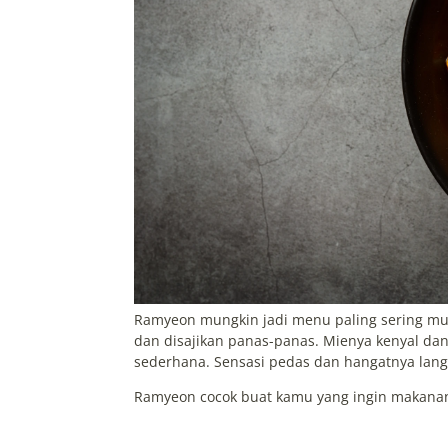
Ramyeon mungkin jadi menu paling sering mun
dan disajikan panas-panas. Mienya kenyal da
sederhana. Sensasi pedas dan hangatnya lang
Ramyeon cocok buat kamu yang ingin makanan 