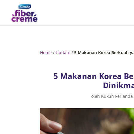
Home
/
Update
/
5 Makanan Korea Berkuah ya
5 Makanan Korea Be
Dinikma
oleh
Kukuh Ferlanda