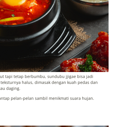
 tapi tetap berbumbu, sundubu jjigae bisa jadi
g teksturnya halus, dimasak dengan kuah pedas dan
tau daging.
ntap pelan-pelan sambil menikmati suara hujan.