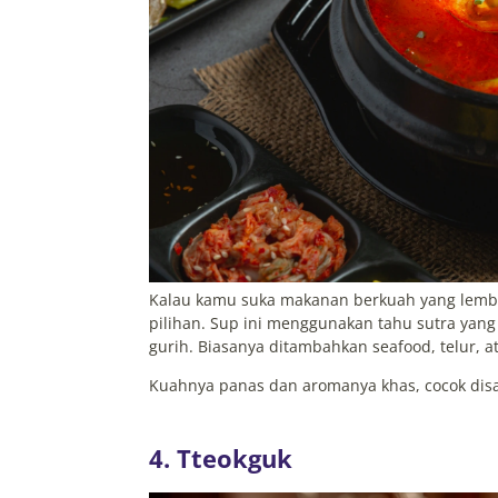
Kalau kamu suka makanan berkuah yang lembut
pilihan. Sup ini menggunakan tahu sutra yan
gurih. Biasanya ditambahkan seafood, telur, a
Kuahnya panas dan aromanya khas, cocok disa
4. Tteokguk