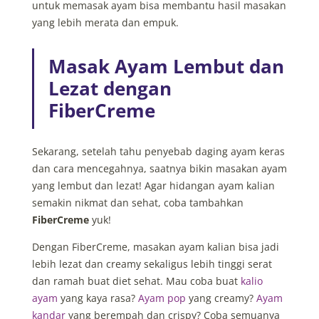
untuk memasak ayam bisa membantu hasil masakan
yang lebih merata dan empuk.
Masak Ayam Lembut dan
Lezat dengan
FiberCreme
Sekarang, setelah tahu
penyebab daging ayam keras
dan cara mencegahnya, saatnya bikin masakan ayam
yang lembut dan lezat! Agar hidangan ayam kalian
semakin nikmat dan sehat, coba tambahkan
FiberCreme
yuk!
Dengan FiberCreme, masakan ayam kalian bisa jadi
lebih lezat dan creamy sekaligus lebih tinggi serat
dan ramah buat diet sehat. Mau coba buat
kalio
ayam
yang kaya rasa?
Ayam pop
yang creamy?
Ayam
kandar
yang berempah dan crispy? Coba semuanya