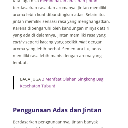
Kita juga bisa
membedakan adas dan jintan
berdasarkan rasa dan aromanya. Jintan memiliki
aroma lebih kuat dibandingkan adas. Selain itu,
jintan memiliki sensasi rasa yang menghangatkan.
Karena dipengaruhi oleh kandungan minyak atsiri
yang ada di dalamnya, jintan memiliki rasa yang
earthy
seperti kacang yang sedikit
mint
dengan
aroma yang lebih herbal. Sementara itu, adas
memiliki rasa lebih manis dengan aroma yang
lembut.
BACA JUGA
3 Manfaat Olahan Singkong Bagi
Kesehatan Tubuh!
Penggunaan Adas dan Jintan
Berdasarkan penggunaannya, jintan banyak