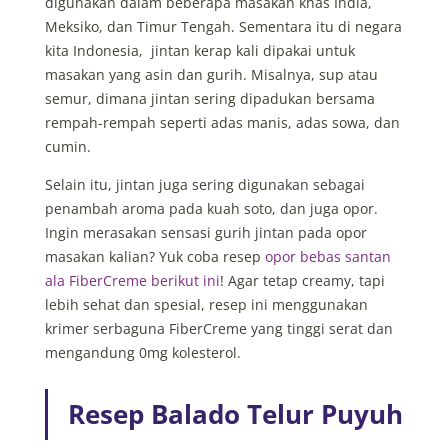
digunakan dalam beberapa masakan khas India,
Meksiko, dan Timur Tengah. Sementara itu di negara
kita Indonesia, jintan kerap kali dipakai untuk
masakan yang asin dan gurih. Misalnya, sup atau
semur, dimana jintan sering dipadukan bersama
rempah-rempah seperti adas manis, adas sowa, dan
cumin.
Selain itu, jintan juga sering digunakan sebagai
penambah aroma pada kuah soto, dan juga opor.
Ingin merasakan sensasi gurih jintan pada opor
masakan kalian? Yuk coba resep
opor bebas santan
ala FiberCreme berikut ini
! Agar tetap creamy, tapi
lebih sehat dan spesial, resep ini menggunakan
krimer serbaguna FiberCreme yang tinggi serat dan
mengandung 0mg kolesterol.
Resep Balado Telur Puyuh