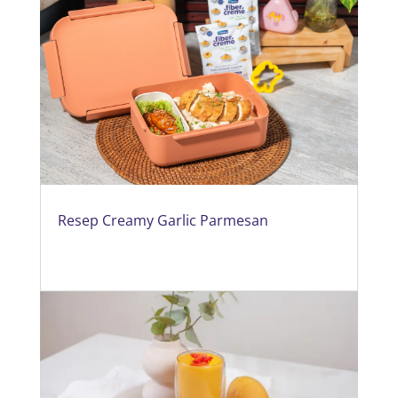
Resep Creamy Garlic Parmesan