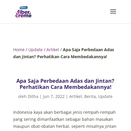
Home
/
Update
/
Artikel
/
Apa Saja Perbedaan Adas
dan Jintan? Perhatikan Cara Membedakannya!
Apa Saja Perbedaan Adas dan Jintan?
Perhatikan Cara Membedakannya!
oleh
Ditha
|
Jun 7, 2022
|
Artikel
,
Berita
,
Update
Indonesia kaya akan berbagai jenis rempah-rempah
yang sering dimanfaatkan sebagai bahan masakan
maupun obat-obatan herbal, seperti misalnya jintan