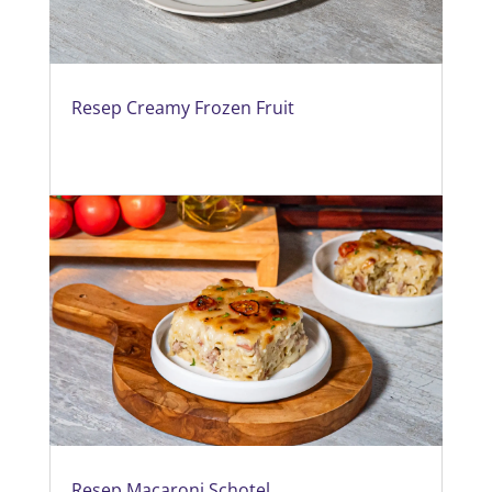
Resep Creamy Frozen Fruit
Resep Macaroni Schotel