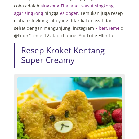
coba adalah
singkong Thailand
,
sawut singkong
,
agar singkong
hingga
es doger
. Temukan juga resep
olahan singkong lain yang tidak kalah lezat dan
sehat dengan mengunjungi instagram
FiberCreme
di
@FiberCreme_TV atau channel YouTube Ellenka.
Resep Kroket Kentang
Super Creamy