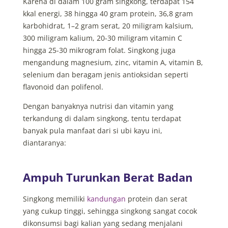
Karena di dalam 100 gram singkong, terdapat 154
kkal energi, 38 hingga 40 gram protein, 36,8 gram
karbohidrat, 1–2 gram serat, 20 miligram kalsium,
300 miligram kalium, 20-30 miligram vitamin C
hingga 25-30 mikrogram folat. Singkong juga
mengandung magnesium, zinc, vitamin A, vitamin B,
selenium dan beragam jenis antioksidan seperti
flavonoid dan polifenol.
Dengan banyaknya nutrisi dan vitamin yang
terkandung di dalam singkong, tentu terdapat
banyak pula manfaat dari si ubi kayu ini,
diantaranya:
Ampuh Turunkan Berat Badan
Singkong memiliki
kandungan
protein
dan serat
yang cukup tinggi, sehingga singkong sangat cocok
dikonsumsi bagi kalian yang sedang menjalani