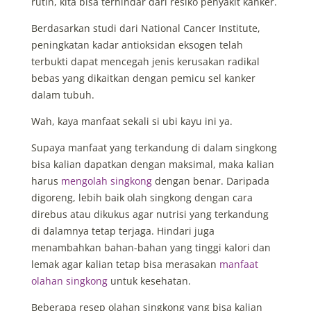
rutin, kita bisa terhindar dari resiko penyakit kanker.
Berdasarkan studi dari National Cancer Institute,
peningkatan kadar antioksidan eksogen telah
terbukti dapat mencegah jenis kerusakan radikal
bebas yang dikaitkan dengan pemicu sel kanker
dalam tubuh.
Wah, kaya manfaat sekali si ubi kayu ini ya.
Supaya manfaat yang terkandung di dalam singkong
bisa kalian dapatkan dengan maksimal, maka kalian
harus
mengolah singkong
dengan benar. Daripada
digoreng, lebih baik olah singkong dengan cara
direbus atau dikukus agar nutrisi yang terkandung
di dalamnya tetap terjaga. Hindari juga
menambahkan bahan-bahan yang tinggi kalori dan
lemak agar kalian tetap bisa merasakan
manfaat
olahan singkong
untuk kesehatan.
Beberapa resep olahan singkong yang bisa kalian