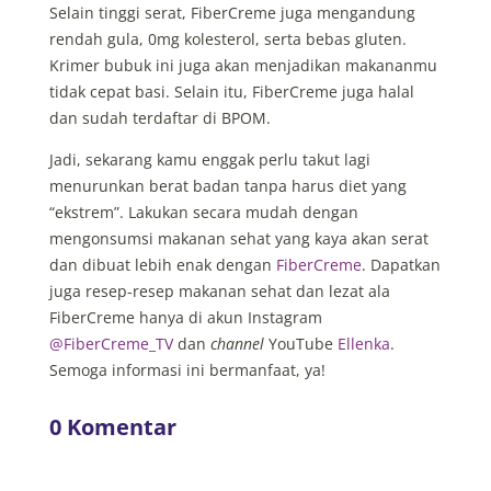
Selain tinggi serat, FiberCreme juga mengandung
rendah gula, 0mg kolesterol, serta bebas gluten.
Krimer bubuk ini juga akan menjadikan makananmu
tidak cepat basi. Selain itu, FiberCreme juga halal
dan sudah terdaftar di BPOM.
Jadi, sekarang kamu enggak perlu takut lagi
menurunkan berat badan tanpa harus diet yang
“ekstrem”. Lakukan secara mudah dengan
mengonsumsi makanan sehat yang kaya akan serat
dan dibuat lebih enak dengan
FiberCreme
. Dapatkan
juga resep-resep makanan sehat dan lezat ala
FiberCreme hanya di akun Instagram
@FiberCreme_TV
dan
channel
YouTube
Ellenka
.
Semoga informasi ini bermanfaat, ya!
0 Komentar