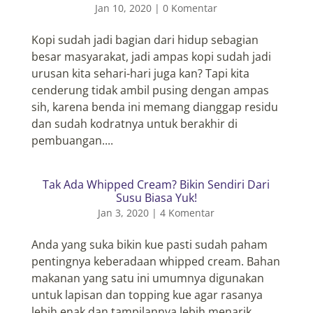
Jan 10, 2020
|
0 Komentar
Kopi sudah jadi bagian dari hidup sebagian
besar masyarakat, jadi ampas kopi sudah jadi
urusan kita sehari-hari juga kan? Tapi kita
cenderung tidak ambil pusing dengan ampas
sih, karena benda ini memang dianggap residu
dan sudah kodratnya untuk berakhir di
pembuangan....
Tak Ada Whipped Cream? Bikin Sendiri Dari
Susu Biasa Yuk!
Jan 3, 2020
|
4 Komentar
Anda yang suka bikin kue pasti sudah paham
pentingnya keberadaan whipped cream. Bahan
makanan yang satu ini umumnya digunakan
untuk lapisan dan topping kue agar rasanya
lebih enak dan tampilannya lebih menarik.