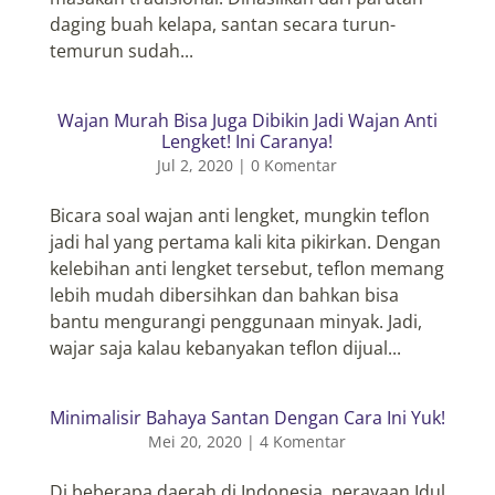
daging buah kelapa, santan secara turun-
temurun sudah...
Wajan Murah Bisa Juga Dibikin Jadi Wajan Anti
Lengket! Ini Caranya!
Jul 2, 2020
|
0 Komentar
Bicara soal wajan anti lengket, mungkin teflon
jadi hal yang pertama kali kita pikirkan. Dengan
kelebihan anti lengket tersebut, teflon memang
lebih mudah dibersihkan dan bahkan bisa
bantu mengurangi penggunaan minyak. Jadi,
wajar saja kalau kebanyakan teflon dijual...
Minimalisir Bahaya Santan Dengan Cara Ini Yuk!
Mei 20, 2020
|
4 Komentar
Di beberapa daerah di Indonesia, perayaan Idul