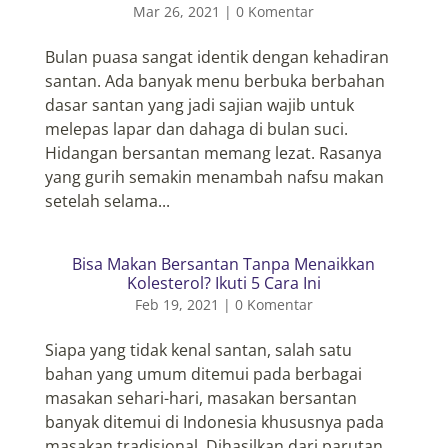
Mar 26, 2021
|
0 Komentar
Bulan puasa sangat identik dengan kehadiran
santan. Ada banyak menu berbuka berbahan
dasar santan yang jadi sajian wajib untuk
melepas lapar dan dahaga di bulan suci.
Hidangan bersantan memang lezat. Rasanya
yang gurih semakin menambah nafsu makan
setelah selama...
Bisa Makan Bersantan Tanpa Menaikkan
Kolesterol? Ikuti 5 Cara Ini
Feb 19, 2021
|
0 Komentar
Siapa yang tidak kenal santan, salah satu
bahan yang umum ditemui pada berbagai
masakan sehari-hari, masakan bersantan
banyak ditemui di Indonesia khususnya pada
masakan tradisional. Dihasilkan dari parutan