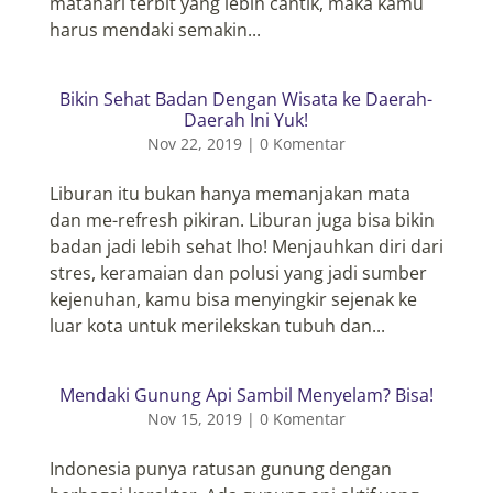
matahari terbit yang lebih cantik, maka kamu
harus mendaki semakin...
Bikin Sehat Badan Dengan Wisata ke Daerah-
Daerah Ini Yuk!
Nov 22, 2019
|
0 Komentar
Liburan itu bukan hanya memanjakan mata
dan me-refresh pikiran. Liburan juga bisa bikin
badan jadi lebih sehat lho! Menjauhkan diri dari
stres, keramaian dan polusi yang jadi sumber
kejenuhan, kamu bisa menyingkir sejenak ke
luar kota untuk merilekskan tubuh dan...
Mendaki Gunung Api Sambil Menyelam? Bisa!
Nov 15, 2019
|
0 Komentar
Indonesia punya ratusan gunung dengan