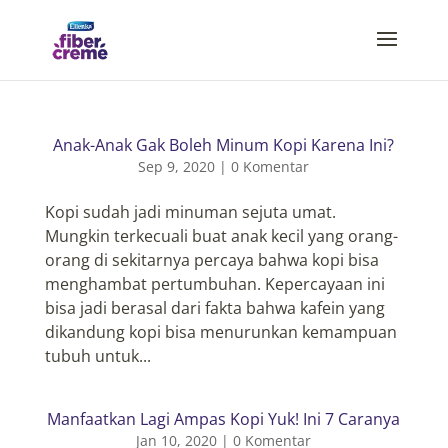
Anak-Anak Gak Boleh Minum Kopi Karena Ini?
Sep 9, 2020
|
0 Komentar
Kopi sudah jadi minuman sejuta umat.
Mungkin terkecuali buat anak kecil yang orang-
orang di sekitarnya percaya bahwa kopi bisa
menghambat pertumbuhan. Kepercayaan ini
bisa jadi berasal dari fakta bahwa kafein yang
dikandung kopi bisa menurunkan kemampuan
tubuh untuk...
Manfaatkan Lagi Ampas Kopi Yuk! Ini 7 Caranya
Jan 10, 2020
|
0 Komentar