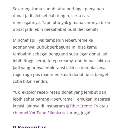
Sekarang kamu sudah tahu berbagai penyebab
donat jadi alot setelah dingin, serta cara
mencegahnya. Tapi tahu gak gimana caranya bikin
donat jadi lebih bersahabat buat diet sehat?
Minchef spill ya: tambahin FiberCreme ke
adonannya! Bubuk serbaguna ini bisa kamu
tambahin sebagai pengganti susu agar donat jadi
lebih tinggi serat, tetep creamy, dan bebas laktosa.
Jadi yang punya intoleransi laktosa dan biasanya
ragu-ragu pas mau menikmati donat, bisa banget
coba bikin sendiri.
Yuk, eksplor resep-resep donat yang lembut dan
lebih sehat bareng FiberCreme! Temukan inspirasi
kreasi lainnya di Instagram
@FiberCreme_TV
atau
channel YouTube
Ellenka
sekarang juga!
0 Komentar