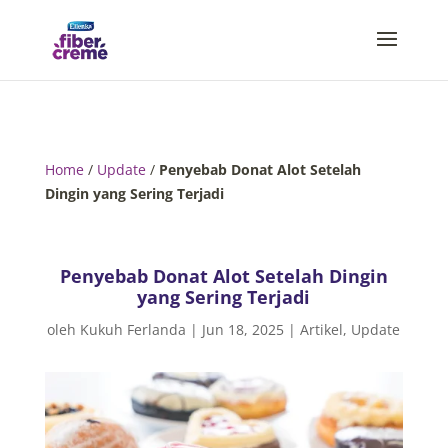
Home
/
Update
/
Penyebab Donat Alot Setelah
Dingin yang Sering Terjadi
Penyebab Donat Alot Setelah Dingin
yang Sering Terjadi
oleh
Kukuh Ferlanda
|
Jun 18, 2025
|
Artikel
,
Update