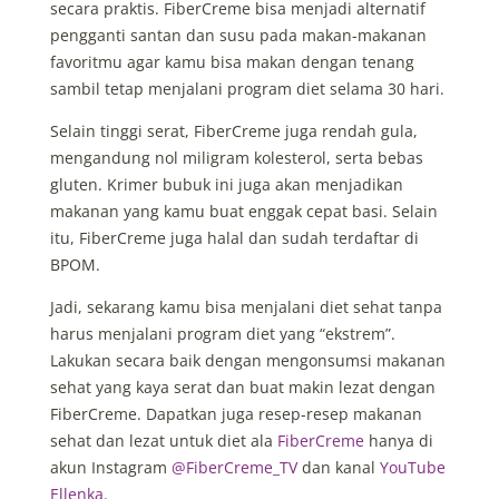
secara praktis. FiberCreme bisa menjadi alternatif
pengganti santan dan susu pada makan-makanan
favoritmu agar kamu bisa makan dengan tenang
sambil tetap menjalani program diet selama 30 hari.
Selain tinggi serat, FiberCreme juga rendah gula,
mengandung nol miligram kolesterol, serta bebas
gluten. Krimer bubuk ini juga akan menjadikan
makanan yang kamu buat enggak cepat basi. Selain
itu, FiberCreme juga halal dan sudah terdaftar di
BPOM.
Jadi, sekarang kamu bisa menjalani diet sehat tanpa
harus menjalani program diet yang “ekstrem”.
Lakukan secara baik dengan mengonsumsi makanan
sehat yang kaya serat dan buat makin lezat dengan
FiberCreme. Dapatkan juga resep-resep makanan
sehat dan lezat untuk diet ala
FiberCreme
hanya di
akun Instagram
@FiberCreme_TV
dan kanal
YouTube
Ellenka.