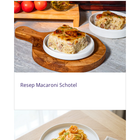
Resep Macaroni Schotel