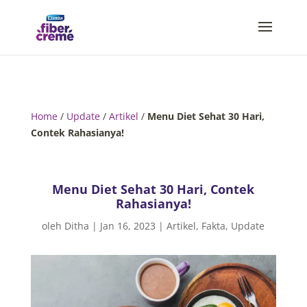
Home
/
Update
/
Artikel
/
Menu Diet Sehat 30 Hari,
Contek Rahasianya!
Menu Diet Sehat 30 Hari, Contek
Rahasianya!
oleh
Ditha
|
Jan 16, 2023
|
Artikel
,
Fakta
,
Update