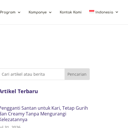
Program
Kampanye
Kontak Kami
Indonesia
Artikel Terbaru
Pengganti Santan untuk Kari, Tetap Gurih
dan Creamy Tanpa Mengurangi
Kelezatannya
Jul 31, 2026