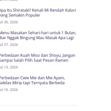
Apa Itu Shirataki? Kenali Mi Rendah Kalori
yang Semakin Populer
Jul 30, 2026
Menu Masakan Sehari-hari untuk 1 Bulan,
Biar Nggak Bingung Mau Masak Apa Lagi
Jul 27, 2026
Perbedaan Kuah Miso dan Shoyu, Jangan
Sampai Salah Pilih Saat Pesan Ramen
Jul 13, 2026
Perbedaan Cwie Mie dan Mie Ayam,
Sekilas Mirip tapi Ternyata Berbeda
Jul 10, 2026