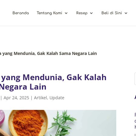
Beranda
Tentang Kami
Resep
Beli di Sini
a yang Mendunia, Gak Kalah Sama Negara Lain
 yang Mendunia, Gak Kalah
Negara Lain
|
Apr 24, 2025
|
Artikel
,
Update