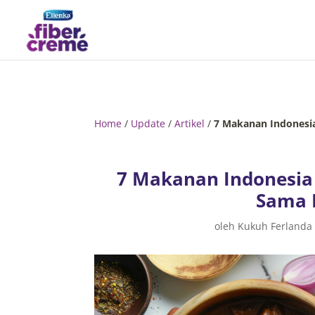
Home
/
Update
/
Artikel
/
7 Makanan Indonesi
7 Makanan Indonesia
Sama 
oleh
Kukuh Ferlanda