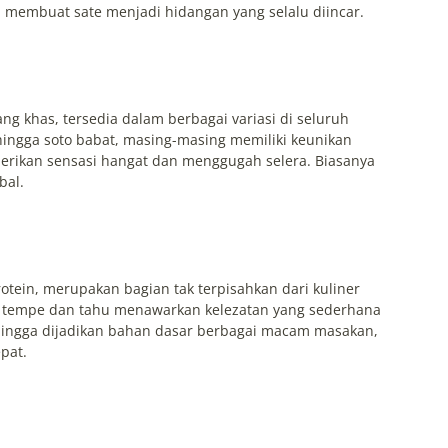
h membuat sate menjadi hidangan yang selalu diincar.
g khas, tersedia dalam berbagai variasi di seluruh
 hingga soto babat, masing-masing memiliki keunikan
erikan sensasi hangat dan menggugah selera. Biasanya
bal.
tein, merupakan bagian tak terpisahkan dari kuliner
n, tempe dan tahu menawarkan kelezatan yang sederhana
, hingga dijadikan bahan dasar berbagai macam masakan,
pat.