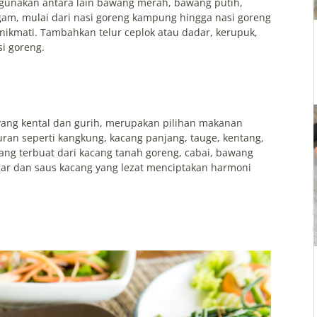
igunakan antara lain bawang merah, bawang putih,
agam, mulai dari nasi goreng kampung hingga nasi goreng
nikmati. Tambahkan telur ceplok atau dadar, kerupuk,
i goreng.
yang kental dan gurih, merupakan pilihan makanan
an seperti kangkung, kacang panjang, tauge, kentang,
ang terbuat dari kacang tanah goreng, cabai, bawang
gar dan saus kacang yang lezat menciptakan harmoni