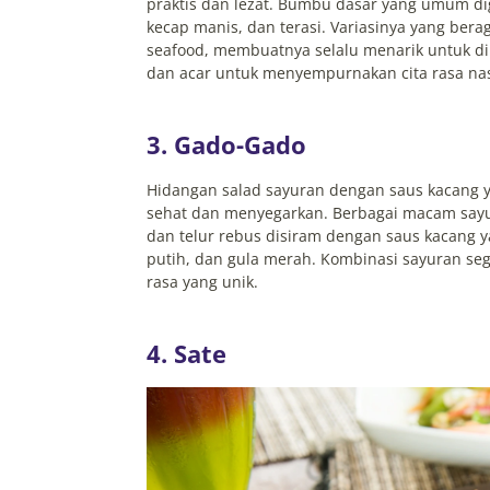
praktis dan lezat. Bumbu dasar yang umum d
kecap manis, dan terasi. Variasinya yang ber
seafood, membuatnya selalu menarik untuk di
dan acar untuk menyempurnakan cita rasa nas
3. Gado-Gado
Hidangan salad sayuran dengan saus kacang 
sehat dan menyegarkan. Berbagai macam sayur
dan telur rebus disiram dengan saus kacang y
putih, dan gula merah. Kombinasi sayuran se
rasa yang unik.
4. Sate