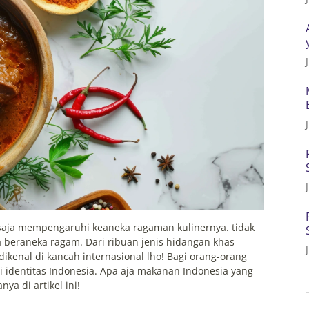
 saja mempengaruhi keaneka ragaman kulinernya. tidak
a beraneka ragam. Dari ribuan jenis hidangan khas
dikenal di kancah internasional lho! Bagi orang-orang
i identitas Indonesia. Apa aja makanan Indonesia yang
ya di artikel ini!