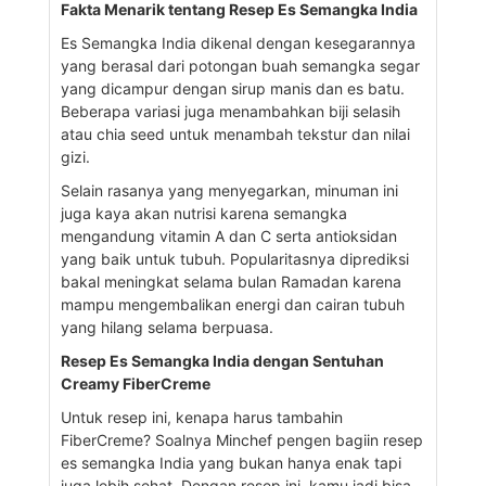
Fakta Menarik tentang Resep Es Semangka India
Es Semangka India dikenal dengan kesegarannya
yang berasal dari potongan buah semangka segar
yang dicampur dengan sirup manis dan es batu.
Beberapa variasi juga menambahkan biji selasih
atau chia seed untuk menambah tekstur dan nilai
gizi.
Selain rasanya yang menyegarkan, minuman ini
juga kaya akan nutrisi karena semangka
mengandung vitamin A dan C serta antioksidan
yang baik untuk tubuh. Popularitasnya diprediksi
bakal meningkat selama bulan Ramadan karena
mampu mengembalikan energi dan cairan tubuh
yang hilang selama berpuasa.
Resep Es Semangka India dengan Sentuhan
Creamy FiberCreme
Untuk resep ini, kenapa harus tambahin
FiberCreme? Soalnya Minchef pengen bagiin resep
es semangka India yang bukan hanya enak tapi
juga lebih sehat. Dengan resep ini, kamu jadi bisa