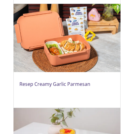
Resep Creamy Garlic Parmesan