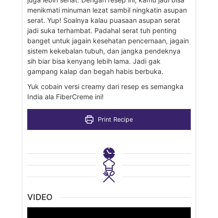
menikmati minuman lezat sambil ningkatin asupan
serat. Yup! Soalnya kalau puasaan asupan serat
jadi suka terhambat. Padahal serat tuh penting
banget untuk jagain kesehatan pencernaan, jagain
sistem kekebalan tubuh, dan jangka pendeknya
sih biar bisa kenyang lebih lama. Jadi gak
gampang kalap dan begah habis berbuka.
Yuk cobain versi creamy dari resep es semangka
India ala FiberCreme ini!
Print Recipe
VIDEO