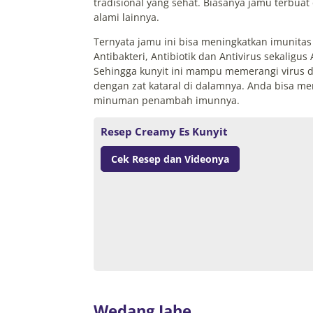
tradisional yang sehat. Biasanya jamu terbu
alami lainnya.
Ternyata jamu ini bisa meningkatkan imunitas 
Antibakteri, Antibiotik dan Antivirus sekalig
Sehingga kunyit ini mampu memerangi virus d
dengan zat kataral di dalamnya.
Anda bisa me
minuman penambah imunnya.
Resep Creamy Es Kunyit
Cek Resep dan Videonya
Wedang Jahe