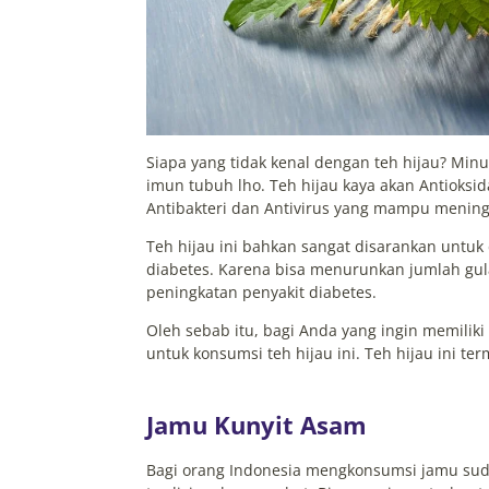
Siapa yang tidak kenal dengan teh hijau? Mi
imun tubuh lho. Teh hijau kaya akan Antioksida
Antibakteri dan Antivirus yang mampu mening
Teh hijau ini bahkan sangat disarankan untuk
diabetes. Karena bisa menurunkan jumlah g
peningkatan penyakit diabetes.
Oleh sebab itu, bagi Anda yang ingin memiliki
untuk konsumsi teh hijau ini. Teh hijau ini te
Jamu Kunyit Asam
Bagi orang Indonesia mengkonsumsi jamu suda