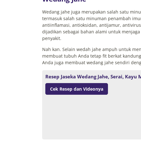
Wedang jahe juga merupakan salah satu minum
termasuk salah satu minuman penambah imun
antiinflamasi, antioksidan, antijamur, antiviru
dijadikan sebagai bahan alami untuk menjaga
penyakit.
Nah kan. Selain wedah jahe ampuh untuk men
membuat tubuh Anda tetap fit berkat kandunga
Anda juga membuat wedang jahe sendiri dengan 
Resep Jaseka Wedang Jahe, Serai, Kayu 
Cek Resep dan Videonya