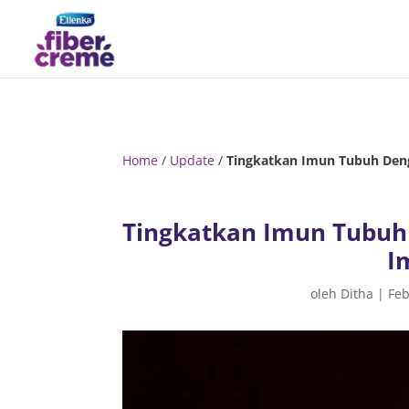
Home
/
Update
/
Tingkatkan Imun Tubuh Den
Tingkatkan Imun Tubu
I
oleh
Ditha
|
Feb