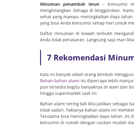
Minuman penambah imun
– Konsumsi mi
menghilangkan dahaga di tenggorokan. Nam
sehat yang mampu meningkatkan daya tahan 
yang bisa Anda konsumsi setiap hari untuk m
Daftar minuman di bawah terbukti mengandun
Anda tidak penasaran. Langsung saja mari kita
7 Rekomendasi Minu
Kala ini banyak sekali orang kembali menggu
Bahan-bahan alami
ini dipercaya lebih manju
pun tersedia begitu banyaknya di alam dan bi
hingga supermarket saat ini.
Bahan alami sering kali kita jadikan sebagai
tidak sadari. Faktanya bahan alami ini memb
Terutama bisa meningkatkan daya tahan. Ini
konsumsi di rumah dengan racikan mudah dar