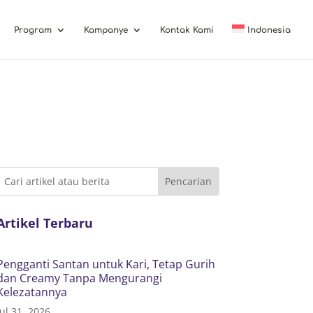
Program
Kampanye
Kontak Kami
Indonesia
Artikel Terbaru
Pengganti Santan untuk Kari, Tetap Gurih
dan Creamy Tanpa Mengurangi
Kelezatannya
Jul 31, 2026