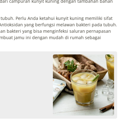
at dari campuran kunyit kuning dengan tambahan bahan
tubuh. Perlu Anda ketahui kunyit kuning memiliki sifat
us Antioksidan yang berfungsi melawan bakteri pada tubuh.
an bakteri yang bisa menginfeksi saluran pernapasan
mbuat jamu ini dengan mudah di rumah sebagai