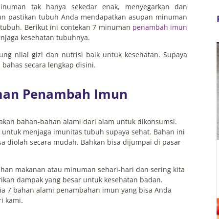
numan tak hanya sekedar enak, menyegarkan dan
un pastikan tubuh Anda mendapatkan asupan minuman
tubuh. Berikut ini contekan 7 minuman
penambah imun
enjaga kesehatan tubuhnya.
g nilai gizi dan nutrisi baik untuk kesehatan. Supaya
 bahas secara lengkap disini.
man Penambah Imun
nakan bahan-bahan alami dari alam untuk dikonsumsi.
r untuk menjaga imunitas tubuh supaya sehat. Bahan ini
sa diolah secara mudah. Bahkan bisa dijumpai di pasar
 bahan makanan atau minuman sehari-hari dan sering kita
erikan dampak yang besar untuk kesehatan badan.
 dia 7 bahan alami penambahan imun yang bisa Anda
i kami.