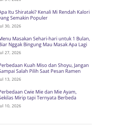
Apa Itu Shirataki? Kenali Mi Rendah Kalori
yang Semakin Populer
Jul 30, 2026
Menu Masakan Sehari-hari untuk 1 Bulan,
Biar Nggak Bingung Mau Masak Apa Lagi
Jul 27, 2026
Perbedaan Kuah Miso dan Shoyu, Jangan
Sampai Salah Pilih Saat Pesan Ramen
Jul 13, 2026
Perbedaan Cwie Mie dan Mie Ayam,
Sekilas Mirip tapi Ternyata Berbeda
Jul 10, 2026