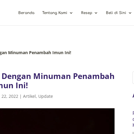
Beranda
Tentang Kami
Resep
Beli di Sini
gan Minuman Penambah Imun Ini!
h Dengan Minuman Penambah
mun Ini!
 22, 2022
|
Artikel
,
Update