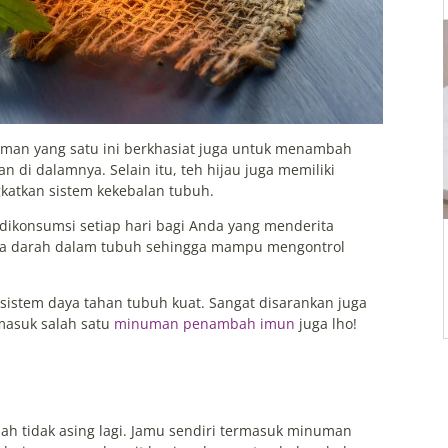
numan yang satu ini berkhasiat juga untuk menambah
n di dalamnya. Selain itu, teh hijau juga memiliki
katkan sistem kekebalan tubuh.
 dikonsumsi setiap hari bagi Anda yang menderita
ula darah dalam tubuh sehingga mampu mengontrol
 sistem daya tahan tubuh kuat. Sangat disarankan juga
rmasuk salah satu
minuman penambah imun
juga lho!
h tidak asing lagi. Jamu sendiri termasuk minuman