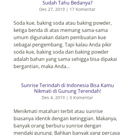
Sudah Tahu Bedanya?
Des 27, 2019
|
17 Komentar
Soda kue, baking soda atau baking powder,
ketiga benda di atas memang sama-sama
umum digunakan dalam pembuatan kue
sebagai pengembang. Tapi kalau Anda pikir
soda kue, baking soda dan baking powder
adalah bahan yang sama sehigga bisa dipakai
bergantian, maka Anda...
Sunrise Terindah di Indonesia Bisa Kamu
Nikmati di Gunung Terendah!
Des 4, 2019
|
0 Komentar
Menikmati matahari terbit atau sunrise
biasanya identik dengan ketinggian. Makanya,
banyak orang berburu sunrise dengan
mendaki gunung. Bahkan banyak yang percaya