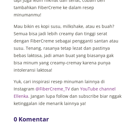
tapi juga lebih nikmat dan sehat, cobain deh
tambahkan FiberCreme ke dalam resep
minumanmu!
Mau bikin es kopi susu, milkshake, atau es buah?
Semua bisa jadi lebih creamy dan tinggi serat
dengan FiberCreme sebagai pengganti santan atau
susu. Tenang, rasanya tetap lezat dan pastinya
bebas laktosa, jadi aman buat yang biasanya gak
bisa minum yang creamy-cremay karena punya
intoleransi laktosa!
Yuk, cari inspirasi resep minuman lainnya di
Instagram
@FiberCreme_TV
dan
YouTube channel
Ellenka
. Jangan lupa follow dan subscribe biar nggak
ketinggalan ide menarik lainnya ya!
0 Komentar