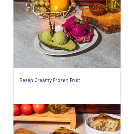
Resep Creamy Frozen Fruit