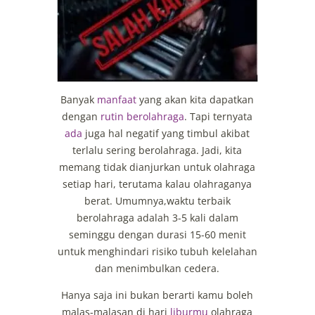
Banyak
manfaat
yang akan kita dapatkan
dengan
rutin berolahraga
. Tapi ternyata
ada
juga hal negatif yang timbul akibat
terlalu sering berolahraga. Jadi, kita
memang tidak dianjurkan untuk olahraga
setiap hari, terutama kalau olahraganya
berat. Umumnya,waktu terbaik
berolahraga adalah 3-5 kali dalam
seminggu dengan durasi 15-60 menit
untuk menghindari risiko tubuh kelelahan
dan menimbulkan cedera.
Hanya saja ini bukan berarti kamu boleh
malas-malasan di hari
liburmu
olahraga