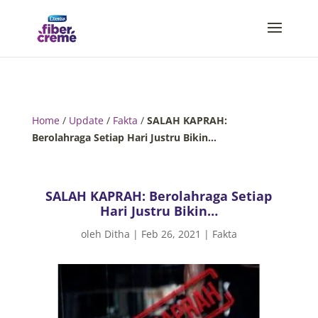
Home
/
Update
/
Fakta
/
SALAH KAPRAH:
Berolahraga Setiap Hari Justru Bikin…
SALAH KAPRAH: Berolahraga Setiap
Hari Justru Bikin…
oleh
Ditha
|
Feb 26, 2021
|
Fakta