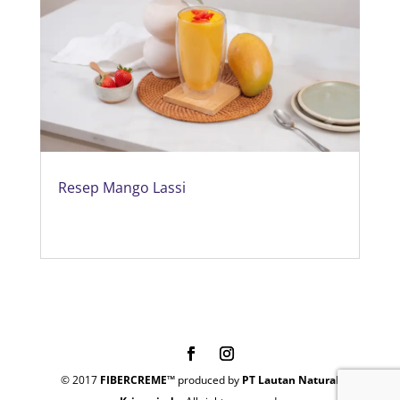
Resep Mango Lassi
© 2017
FIBERCREME™
produced by
PT Lautan Natural