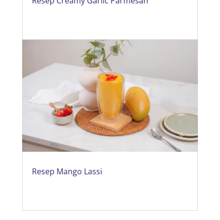
Resep Creamy Garlic Parmesan
Resep Mango Lassi