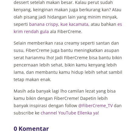
dessert setelah makan besar. Kalau perut sudah
kenyang, keinginan makan juga berkurang kan? Atau
olah pisang jadi hidangan lain yang minim minyak,
seperti
banana crispy
,
kue kacamata
, atau bahkan
es
krim rendah gula
ala FiberCreme.
Selain memberikan rasa creamy seperti santan dan
susu, FiberCreme juga bantu meningkatkan asupan
serat harianmu lho! Jadi FiberCreme bisa bantu bikin
pencernaan lebih sehat, bikin kamu kenyang lebih
lama, dan membantu kamu hidup lebih sehat sambil
tetap makan enak.
Masih ada banyak lagi lho camilan lezat yang bisa
kamu bikin dengan FiberCreme! Dapetin lebih
banyak inspirasi dengan follow
@FiberCreme_TV
dan
subscribe ke
channel YouTube Ellenka ya
!
0 Komentar