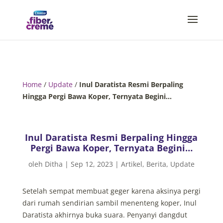
Home
/
Update
/
Inul Daratista Resmi Berpaling
Hingga Pergi Bawa Koper, Ternyata Begini…
Inul Daratista Resmi Berpaling Hingga
Pergi Bawa Koper, Ternyata Begini…
oleh
Ditha
|
Sep 12, 2023
|
Artikel
,
Berita
,
Update
Setelah sempat membuat geger karena aksinya pergi
dari rumah sendirian sambil menenteng koper, Inul
Daratista akhirnya buka suara. Penyanyi dangdut