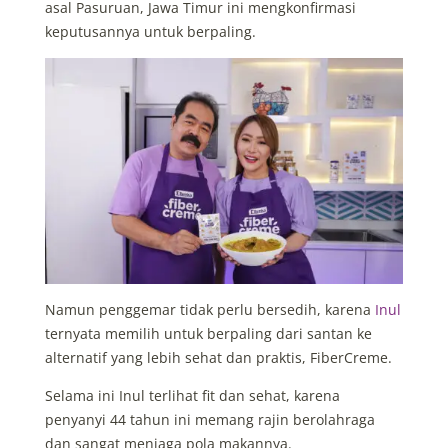
asal Pasuruan, Jawa Timur ini meng
k
onfirmasi
keputusannya untuk berpaling.
Namun penggemar tidak perlu bersedih, karena
Inul
ternyata memilih untuk berpaling dari santan ke
alternatif yang lebih sehat dan praktis, FiberCreme.
Selama ini Inul terlihat fit dan sehat, karena
penyanyi 44 tahun ini memang rajin berolahraga
dan sangat
menjaga pola makannya.