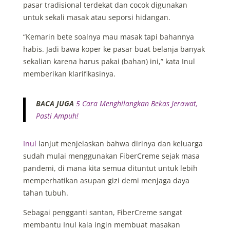
pasar tradisional terdekat dan cocok digunakan
untuk sekali masak atau seporsi hidangan.
“Kemarin bete soalnya mau masak tapi bahannya
habis. Jadi bawa koper ke pasar buat belanja banyak
sekalian karena harus pakai (bahan) ini,” kata Inul
memberikan klarifikasinya.
BACA JUGA
5 Cara Menghilangkan Bekas Jerawat,
Pasti Ampuh!
Inul
lanjut menjelaskan bahwa dirinya dan keluarga
sudah mulai menggunakan FiberCreme sejak masa
pandemi, di mana kita semua dituntut untuk lebih
memperhatikan asupan gizi demi menjaga daya
tahan tubuh.
Sebagai pengganti santan, FiberCreme sangat
membantu Inul kala ingin membuat masakan