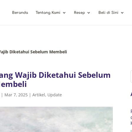
Beranda
Tentang Kami
Resep
Beli di Sini
Wajib Diketahui Sebelum Membeli
yang Wajib Diketahui Sebelum
embeli
|
Mar 7, 2025
|
Artikel
,
Update