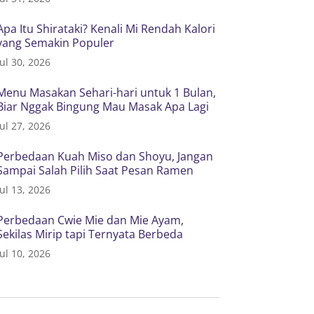
Apa Itu Shirataki? Kenali Mi Rendah Kalori
yang Semakin Populer
Jul 30, 2026
Menu Masakan Sehari-hari untuk 1 Bulan,
Biar Nggak Bingung Mau Masak Apa Lagi
Jul 27, 2026
Perbedaan Kuah Miso dan Shoyu, Jangan
Sampai Salah Pilih Saat Pesan Ramen
Jul 13, 2026
Perbedaan Cwie Mie dan Mie Ayam,
Sekilas Mirip tapi Ternyata Berbeda
Jul 10, 2026