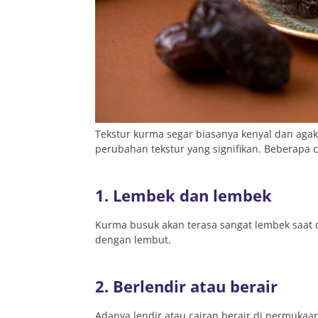
Tekstur kurma segar biasanya kenyal dan ag
perubahan tekstur yang signifikan. Beberapa ci
1. Lembek dan lembek
Kurma busuk akan terasa sangat lembek saat 
dengan lembut.
2. Berlendir atau berair
Adanya lendir atau cairan berair di permuk