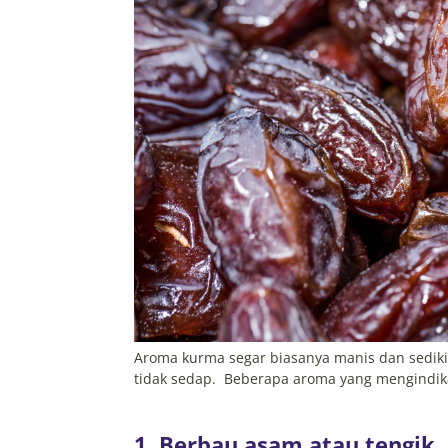
Aroma kurma segar biasanya manis dan sedik
tidak sedap. Beberapa aroma yang mengindika
1. Berbau asam atau tengik