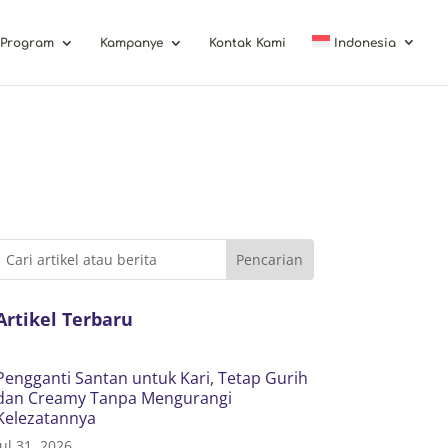
Program
Kampanye
Kontak Kami
Indonesia
Artikel Terbaru
Pengganti Santan untuk Kari, Tetap Gurih
dan Creamy Tanpa Mengurangi
Kelezatannya
Jul 31, 2026