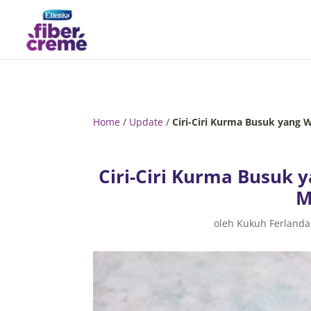
Home
/
Update
/
Ciri-Ciri Kurma Busuk yang 
Ciri-Ciri Kurma Busuk 
M
oleh
Kukuh Ferlanda