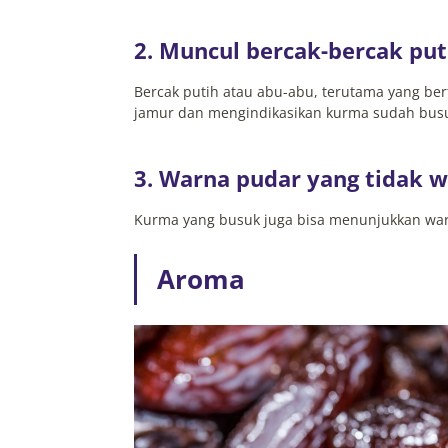
2. Muncul bercak-bercak put
Bercak putih atau abu-abu, terutama yang be
jamur dan mengindikasikan kurma sudah bus
3. Warna pudar yang tidak w
Kurma yang busuk juga bisa menunjukkan war
Aroma