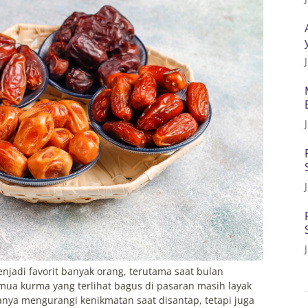
njadi favorit banyak orang, terutama saat bulan
ua kurma yang terlihat bagus di pasaran masih layak
nya mengurangi kenikmatan saat disantap, tetapi juga