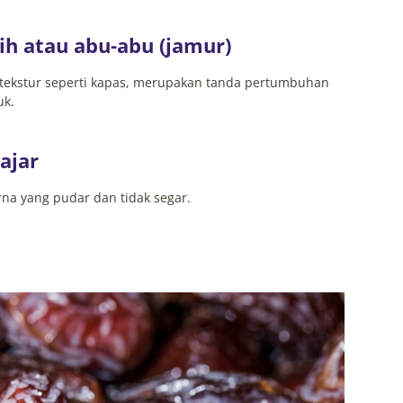
ih atau abu-abu (jamur)
rtekstur seperti kapas, merupakan tanda pertumbuhan
uk.
ajar
na yang pudar dan tidak segar.