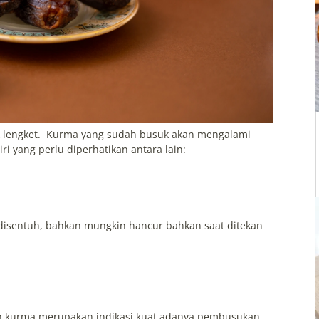
ak lengket. Kurma yang sudah busuk akan mengalami
ri yang perlu diperhatikan antara lain:
disentuh, bahkan mungkin hancur bahkan saat ditekan
aan kurma merupakan indikasi kuat adanya pembusukan.