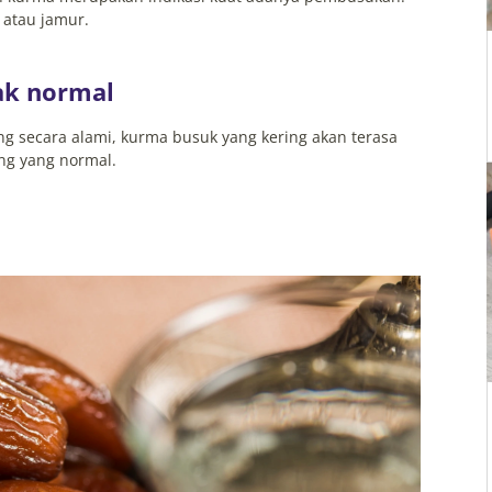
 atau jamur.
dak normal
 secara alami, kurma busuk yang kering akan terasa
ng yang normal.