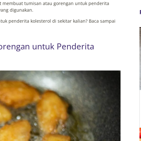
at membuat tumisan atau gorengan untuk penderita
 yang digunakan.
uk penderita kolesterol di sekitar kalian? Baca sampai
orengan untuk Penderita