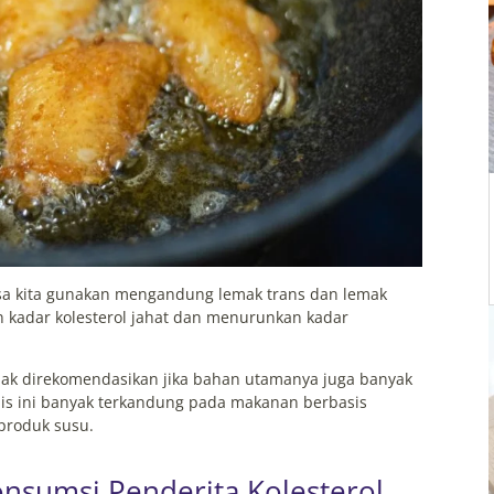
asa kita gunakan mengandung lemak trans dan lemak
n kadar kolesterol jahat dan menurunkan kadar
idak direkomendasikan jika bahan utamanya juga banyak
is ini banyak terkandung pada makanan berbasis
 produk susu.
onsumsi Penderita Kolesterol