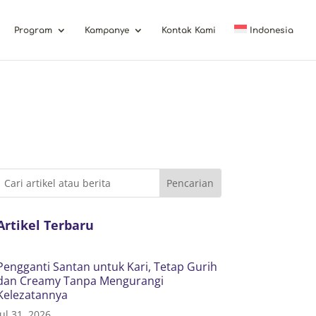
Program
Kampanye
Kontak Kami
Indonesia
Artikel Terbaru
Pengganti Santan untuk Kari, Tetap Gurih
dan Creamy Tanpa Mengurangi
Kelezatannya
Jul 31, 2026