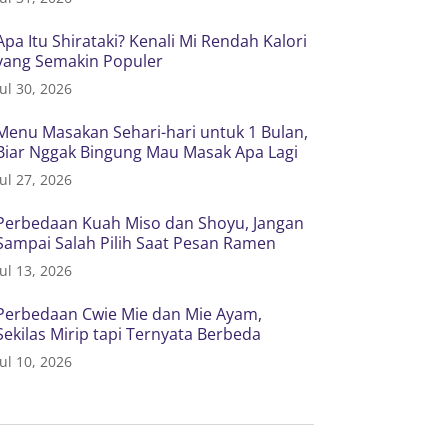
Apa Itu Shirataki? Kenali Mi Rendah Kalori
yang Semakin Populer
Jul 30, 2026
Menu Masakan Sehari-hari untuk 1 Bulan,
Biar Nggak Bingung Mau Masak Apa Lagi
Jul 27, 2026
Perbedaan Kuah Miso dan Shoyu, Jangan
Sampai Salah Pilih Saat Pesan Ramen
Jul 13, 2026
Perbedaan Cwie Mie dan Mie Ayam,
Sekilas Mirip tapi Ternyata Berbeda
Jul 10, 2026