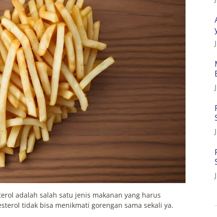
erol adalah salah satu jenis makanan yang harus
lesterol tidak bisa menikmati gorengan sama sekali ya.