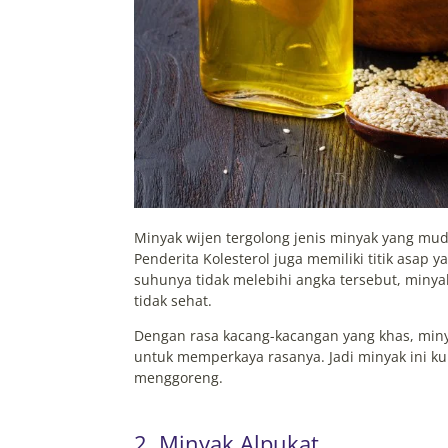
Minyak wijen tergolong jenis minyak yang mu
Penderita Kolesterol juga memiliki titik asap 
suhunya tidak melebihi angka tersebut, miny
tidak sehat.
Dengan rasa kacang-kacangan yang khas, miny
untuk memperkaya rasanya. Jadi minyak ini k
menggoreng.
2. Minyak Alpukat