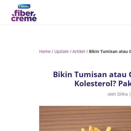
Home
/
Update
/
Artikel
/
Bikin Tumisan atau G
Bikin Tumisan atau 
Kolesterol? Pak
oleh
Ditha