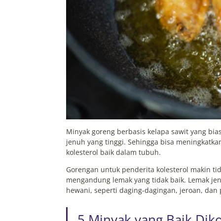
Minyak goreng berbasis kelapa sawit yang bi
jenuh yang tinggi. Sehingga bisa meningkatka
kolesterol baik dalam tubuh.
Gorengan untuk penderita kolesterol makin t
mengandung lemak yang tidak baik. Lemak jen
hewani, seperti daging-dagingan, jeroan, dan
5 Minyak yang Baik Dik