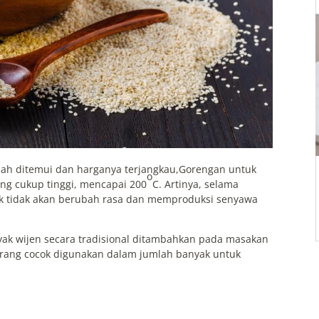
dah ditemui dan harganya terjangkau,Gorengan untuk
o
yang cukup tinggi, mencapai 200
C. Artinya, selama
ak tidak akan berubah rasa dan memproduksi senyawa
ak wijen secara tradisional ditambahkan pada masakan
urang cocok digunakan dalam jumlah banyak untuk