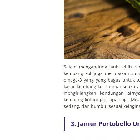
Selain mengandung jauh lebih ren
kembang kol juga merupakan sumb
omega-3 yang yang bagus untuk t
kasar kembang kol sampai seukuran
menghilangkan kandungan airnya
kembang kol ini jadi apa saja. Mis
sedang, dan bumbui sesuai keingin
3. Jamur Portobello U