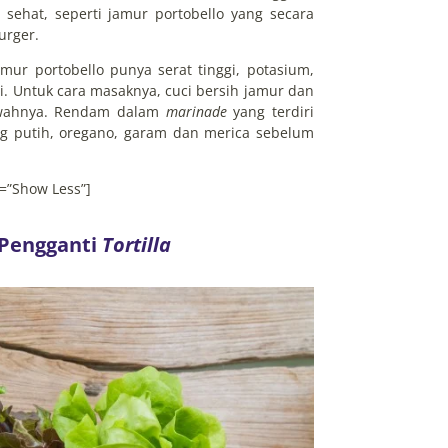
 sehat, seperti jamur portobello yang secara
urger.
mur portobello punya serat tinggi, potasium,
ri. Untuk cara masaknya, cuci bersih jamur dan
bawahnya. Rendam dalam
marinade
yang terdiri
ng putih, oregano, garam dan merica sebelum
=”Show Less”]
 Pengganti
T
ortilla