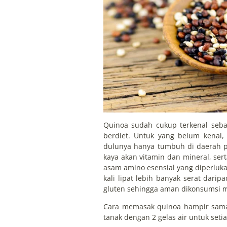
Quinoa sudah cukup terkenal seba
berdiet. Untuk yang belum kenal, 
dulunya hanya tumbuh di daerah 
kaya akan vitamin dan mineral, ser
asam amino esensial yang diperluk
kali lipat lebih banyak serat darip
gluten sehingga aman dikonsumsi m
Cara memasak quinoa hampir sama 
tanak dengan 2 gelas air untuk setia