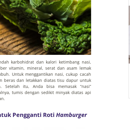
dah karbohidrat dan kalori ketimbang nasi,
er vitamin, mineral, serat dan asam lemak
ubuh. Untuk menggantikan nasi, cukup cacah
 beras dan letakkan diatas tisu dapur untuk
. Setelah itu, Anda bisa memasak “nasi”
alnya, tumis dengan sedikit minyak diatas api
an.
ntuk Pengganti Roti
Hamburger