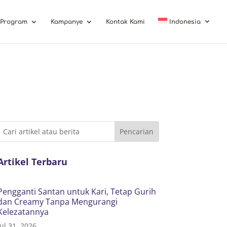
Program
Kampanye
Kontak Kami
Indonesia
Artikel Terbaru
Pengganti Santan untuk Kari, Tetap Gurih
dan Creamy Tanpa Mengurangi
Kelezatannya
Jul 31, 2026