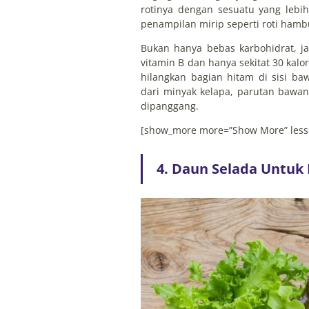
rotinya dengan sesuatu yang lebih
penampilan mirip seperti roti hamb
Bukan hanya bebas karbohidrat, ja
vitamin B dan hanya sekitat 30 kalo
hilangkan bagian hitam di sisi 
dari minyak kelapa, parutan bawa
dipanggang.
[show_more more=”Show More” less
4. Daun Selada Untuk