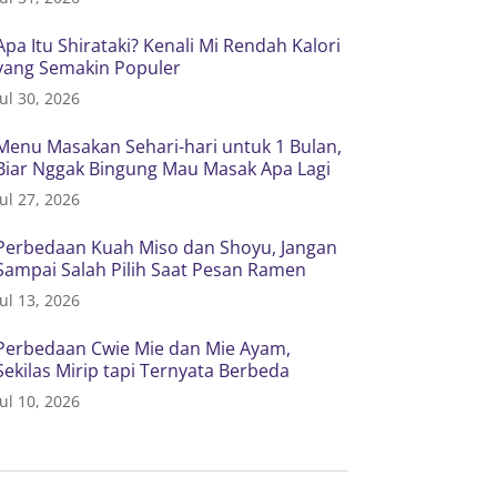
Apa Itu Shirataki? Kenali Mi Rendah Kalori
yang Semakin Populer
Jul 30, 2026
Menu Masakan Sehari-hari untuk 1 Bulan,
Biar Nggak Bingung Mau Masak Apa Lagi
Jul 27, 2026
Perbedaan Kuah Miso dan Shoyu, Jangan
Sampai Salah Pilih Saat Pesan Ramen
Jul 13, 2026
Perbedaan Cwie Mie dan Mie Ayam,
Sekilas Mirip tapi Ternyata Berbeda
Jul 10, 2026