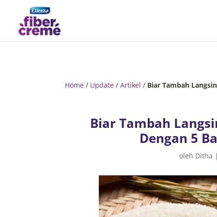
Home
/
Update
/
Artikel
/
Biar Tambah Langsin
Biar Tambah Langsi
Dengan 5 Ba
oleh
Ditha