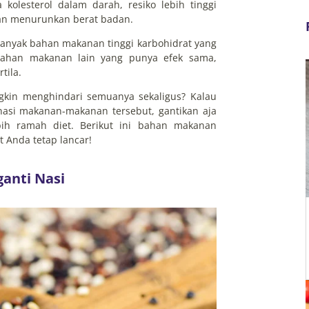
kolesterol dalam darah, resiko lebih tinggi
tan menurunkan berat badan.
 banyak bahan makanan tinggi karbohidrat yang
bahan makanan lain yang punya efek sama,
rtila.
gkin menghindari semuanya sekaligus? Kalau
nasi makanan-makanan tersebut, gantikan aja
h ramah diet. Berikut ini bahan makanan
t Anda tetap lancar!
anti Nasi