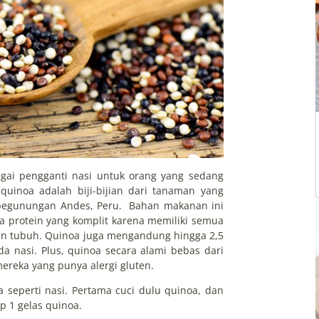
gai pengganti nasi untuk orang yang sedang
quinoa adalah biji-bijian dari tanaman yang
pegunungan Andes, Peru. Bahan makanan ini
ta protein yang komplit karena memiliki semua
an tubuh. Quinoa juga mengandung hingga 2,5
ada nasi. Plus, quinoa secara alami bebas dari
ereka yang punya alergi gluten.
seperti nasi. Pertama cuci dulu quinoa, dan
p 1 gelas quinoa.