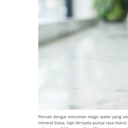
Pernah dengar minuman magic water yang sedang
mineral biasa, tapi ternyata punya rasa mani