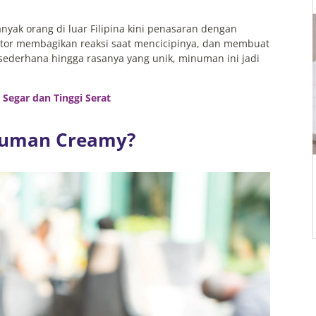
anyak orang di luar Filipina kini penasaran dengan
eator membagikan reaksi saat mencicipinya, dan membuat
 sederhana hingga rasanya yang unik, minuman ini jadi
Segar dan Tinggi Serat
numan Creamy?