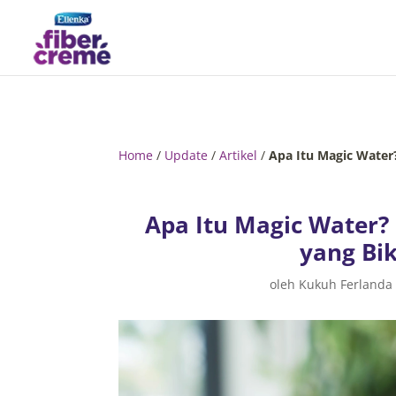
Home
/
Update
/
Artikel
/
Apa Itu Magic Water?
Apa Itu Magic Water? 
yang Bi
oleh
Kukuh Ferlanda