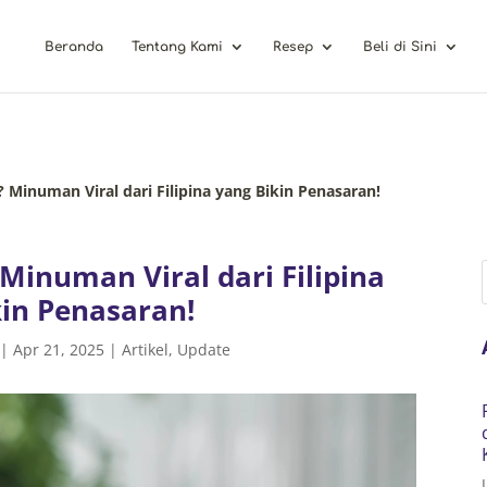
Beranda
Tentang Kami
Resep
Beli di Sini
 Minuman Viral dari Filipina yang Bikin Penasaran!
Minuman Viral dari Filipina
kin Penasaran!
|
Apr 21, 2025
|
Artikel
,
Update