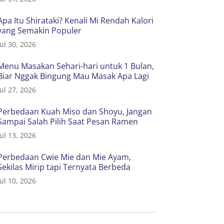
Apa Itu Shirataki? Kenali Mi Rendah Kalori
yang Semakin Populer
Jul 30, 2026
Menu Masakan Sehari-hari untuk 1 Bulan,
Biar Nggak Bingung Mau Masak Apa Lagi
Jul 27, 2026
Perbedaan Kuah Miso dan Shoyu, Jangan
Sampai Salah Pilih Saat Pesan Ramen
Jul 13, 2026
Perbedaan Cwie Mie dan Mie Ayam,
Sekilas Mirip tapi Ternyata Berbeda
Jul 10, 2026