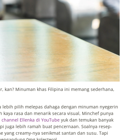
r, kan? Minuman khas Filipina ini memang sederhana,
u lebih pilih melepas dahaga dengan minuman nyegerin
 kaya rasa dan menarik secara visual, Minchef punya
u
channel Ellenka di YouTube
yuk dan temukan banyak
i juga lebih ramah buat pencernaan. Soalnya resep-
me yang creamy-nya senikmat santan dan susu. Tapi
 mengandung 0mg kolesterol.