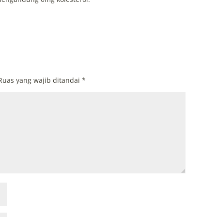
Ruas yang wajib ditandai
*