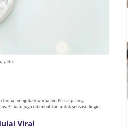
 yaitu:
n tanpa mengubah warna air. Perisa pisang
s. Es batu juga ditambahkan untuk sensasi dingin.
lai Viral