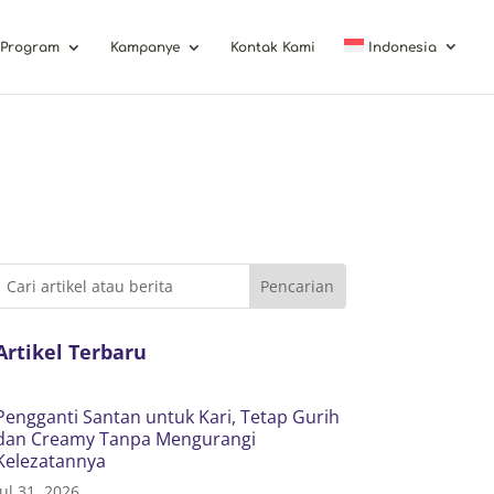
Program
Kampanye
Kontak Kami
Indonesia
Artikel Terbaru
Pengganti Santan untuk Kari, Tetap Gurih
dan Creamy Tanpa Mengurangi
Kelezatannya
Jul 31, 2026