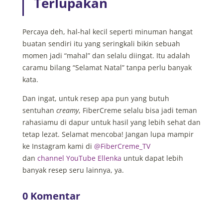
Terlupakan
Percaya deh, hal-hal kecil seperti minuman hangat
buatan sendiri itu yang seringkali bikin sebuah
momen jadi “mahal” dan selalu diingat. Itu adalah
caramu bilang “Selamat Natal” tanpa perlu banyak
kata.
Dan ingat, untuk resep apa pun yang butuh
sentuhan
creamy
, FiberCreme selalu bisa jadi teman
rahasiamu di dapur untuk hasil yang lebih sehat dan
tetap lezat. Selamat mencoba!
Jangan lupa mampir
ke Instagram kami di
@FiberCreme_TV
dan
channel YouTube Ellenka
untuk dapat lebih
banyak resep seru lainnya, ya.
0 Komentar