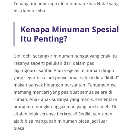
Tenang, ini beberapa ide minuman khas Natal yang
bisa kamu coba.
Kenapa Minuman Spesial
Itu Penting?
Gini deh, secangkir minuman hangat yang enak itu
rasanya seperti pelukan dari dalam pas
lagi ngobrol santai. Atau segelas minuman dingin
yang segar bisa jadi penyelamat setelah kita “khilaf”
makan banyak hidangan bersantan. Tantangannya
memang mencari yang pas buat semua selera di
rumah. Anak-anak sukanya yang manis, sementara
orang tua mungkin nggak mau yang aneh-aneh. Di
situlah letak serunya berkreasi! Sedikit sentuhan
ajaib bisa mengubah minuman biasa jadi luar
biasa.