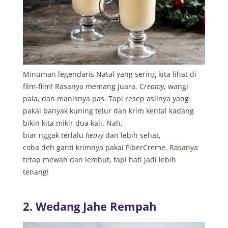
Minuman legendaris Natal yang sering kita lihat di
film-film! Rasanya memang juara. C
reamy
, wangi
pala, dan manisnya pas. Tapi resep aslinya yang
pakai banyak kuning telur dan krim kental kadang
bikin kita mikir dua kali. Nah,
biar nggak terlalu
heavy
dan lebih sehat,
coba deh ganti krimnya pakai FiberCreme. Rasanya
tetap mewah dan lembut, tapi hati jadi lebih
tenang!
2. Wedang Jahe Rempah