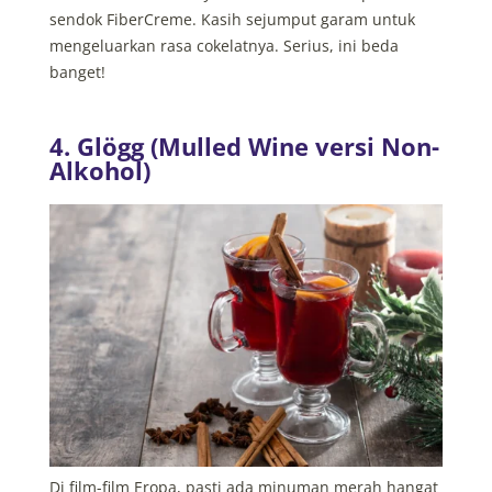
sendok FiberCreme. Kasih sejumput garam untuk
mengeluarkan rasa cokelatnya. Serius, ini beda
banget!
4. Glögg (Mulled Wine versi Non-
Alkohol)
Di film-film Eropa, pasti ada minuman merah hangat