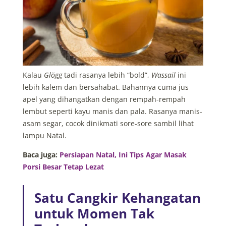
Kalau
Glögg
tadi rasanya lebih “bold”,
Wassail
ini
lebih kalem dan bersahabat. Bahannya cuma jus
apel yang dihangatkan dengan rempah-rempah
lembut seperti kayu manis dan pala. Rasanya manis-
asam segar, cocok dinikmati sore-sore sambil lihat
lampu Natal.
Baca juga:
Persiapan Natal, Ini Tips Agar Masak
Porsi Besar Tetap Lezat
Satu Cangkir Kehangatan
untuk Momen Tak