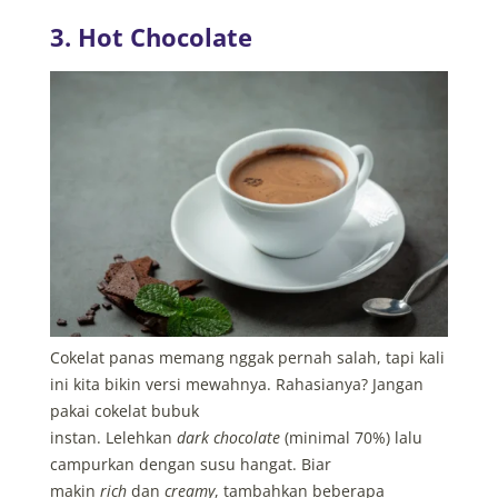
3. Hot Chocolate
Cokelat panas memang nggak pernah salah, tapi kali
ini kita bikin versi mewahnya. Rahasianya? Jangan
pakai cokelat bubuk
instan. Lelehkan
dark chocolate
(minimal 70%) lalu
campurkan dengan susu hangat. Biar
makin
rich
dan
creamy
, tambahkan beberapa