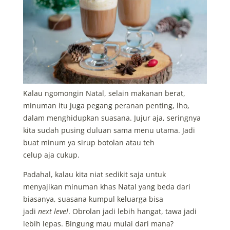
Kalau ngomongin Natal, selain makanan berat,
minuman itu juga pegang peranan penting, lho,
dalam menghidupkan suasana. Jujur aja, seringnya
kita sudah pusing duluan sama menu utama. Jadi
buat minum ya sirup botolan atau teh
celup aja cukup.
Padahal, kalau kita niat sedikit saja untuk
menyajikan minuman khas Natal yang beda dari
biasanya, suasana kumpul keluarga bisa
jadi
next level
. Obrolan jadi lebih hangat, tawa jadi
lebih lepas. Bingung mau mulai dari mana?