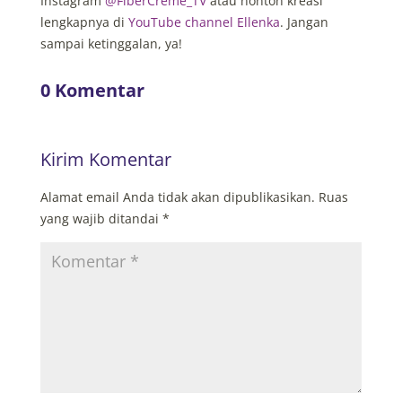
Instagram
@FiberCreme_TV
atau nonton kreasi
lengkapnya di
YouTube channel Ellenka
. Jangan
sampai ketinggalan, ya!
0 Komentar
Kirim Komentar
Alamat email Anda tidak akan dipublikasikan.
Ruas
yang wajib ditandai
*