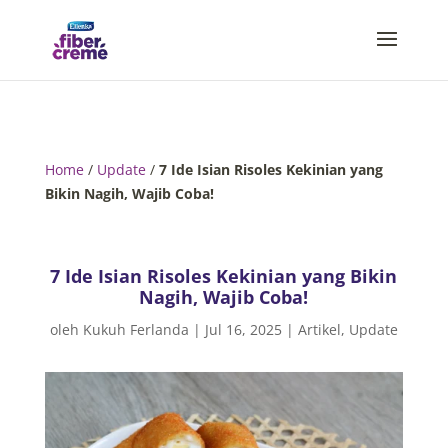
Home
/
Update
/
7 Ide Isian Risoles Kekinian yang
Bikin Nagih, Wajib Coba!
7 Ide Isian Risoles Kekinian yang Bikin
Nagih, Wajib Coba!
oleh
Kukuh Ferlanda
|
Jul 16, 2025
|
Artikel
,
Update