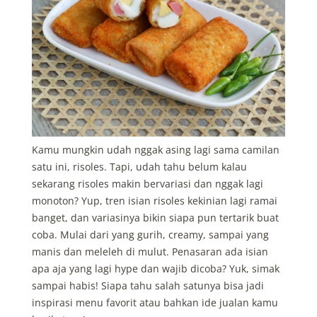
Kamu mungkin udah nggak asing lagi sama camilan
satu ini, risoles. Tapi, udah tahu belum kalau
sekarang risoles makin bervariasi dan nggak lagi
monoton? Yup, tren isian risoles kekinian lagi ramai
banget, dan variasinya bikin siapa pun tertarik buat
coba. Mulai dari yang gurih, creamy, sampai yang
manis dan meleleh di mulut. Penasaran ada isian
apa aja yang lagi hype dan wajib dicoba? Yuk, simak
sampai habis! Siapa tahu salah satunya bisa jadi
inspirasi menu favorit atau bahkan ide jualan kamu