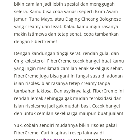
bikin camilan jadi lebih spesial dan menggugah
selera. Kamu bisa coba variasi seperti Krim Ayam
Jamur, Tuna Mayo, atau Daging Cincang Bolognese
yang creamy dan lezat. Kalau kamu ingin rasanya
makin istimewa dan tetap sehat, coba tambahkan
dengan FiberCreme!
Dengan kandungan tinggi serat, rendah gula, dan
0mg kolesterol, FiberCreme cocok banget buat kamu
yang ingin menikmati camilan enak sekaligus sehat.
FiberCreme juga bisa gantiin fungsi susu di adonan
isian risoles, biar rasanya tetep creamy tanpa
tambahan laktosa. Dan asyiknya lagi, FiberCreme ini
rendah lemak sehingga gak mudah teroksidasi dan
isian risolesmu jadi gak mudah basi. Cocok banget
deh untuk cemilan sekeluarga maupun buat jualan!
Yuk, cobain sendiri mudahnya bikin risoles pakai
FiberCreme. Cari inspirasi resep lainnya di