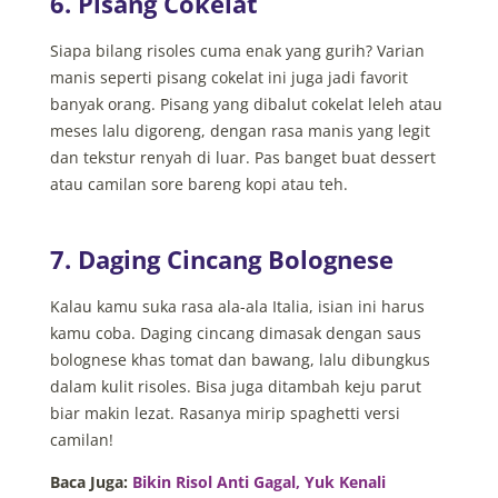
6. Pisang Cokelat
Siapa bilang risoles cuma enak yang gurih? Varian
manis seperti pisang cokelat ini juga jadi favorit
banyak orang. Pisang yang dibalut cokelat leleh atau
meses lalu digoreng, dengan rasa manis yang legit
dan tekstur renyah di luar. Pas banget buat dessert
atau camilan sore bareng kopi atau teh.
7. Daging Cincang Bolognese
Kalau kamu suka rasa ala-ala Italia, isian ini harus
kamu coba. Daging cincang dimasak dengan saus
bolognese khas tomat dan bawang, lalu dibungkus
dalam kulit risoles. Bisa juga ditambah keju parut
biar makin lezat. Rasanya mirip spaghetti versi
camilan!
Baca Juga:
Bikin Risol Anti Gagal, Yuk Kenali