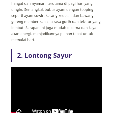
hangat dan nyaman, terutama di pagi hari yang
dingin. Semangkuk bubur ayam dengan topping
seperti ayam suwir, kacang kedelai, dan bawang
goreng memberikan cita rasa gurih dan tekstur yang
lembut. Sarapan ini juga mudah dicerna dan kaya
akan energi, menjadikannya pilihan tepat untuk
memulai hari.
2. Lontong Sayur