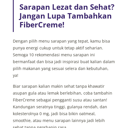
Sarapan Lezat dan Sehat?
Jangan Lupa Tambahkan
FiberCreme!
Dengan pilih menu sarapan yang tepat, kamu bisa
punya energi cukup untuk tetap aktif seharian.
Semoga 10 rekomendasi menu sarapan ini
bermanfaat dan bisa jadi inspirasi buat kalian dalam
pilih makanan yang sesuai selera dan kebutuhan,
ya!
Biar sarapan kalian makin sehat tanpa khawatir
asupan gula atau lemak berlebihan, coba tambahin
FiberCreme
sebagai pengganti susu atau santan!
Kandungan seratnya tinggi, gulanya rendah, dan
kolesterolnya 0 mg,
jadi bisa bikin oatmeal,
smoothie, atau menu sarapan lainnya jadi lebih
sehat
tanpa ngorbanin rasa.