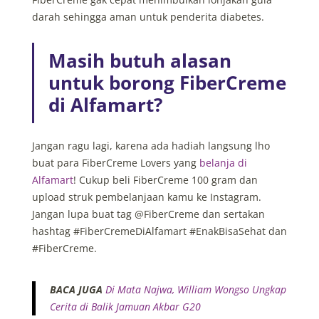
darah sehingga aman untuk penderita diabetes.
Masih butuh alasan
untuk borong FiberCreme
di Alfamart?
Jangan ragu lagi, karena ada hadiah langsung lho
buat para FiberCreme Lovers yang
belanja di
Alfamart
! Cukup beli FiberCreme 100 gram dan
upload struk pembelanjaan kamu ke Instagram.
Jangan lupa buat tag @FiberCreme dan sertakan
hashtag #FiberCremeDiAlfamart #EnakBisaSehat dan
#FiberCreme.
BACA JUGA
Di Mata Najwa, William Wongso Ungkap
Cerita di Balik Jamuan Akbar G20