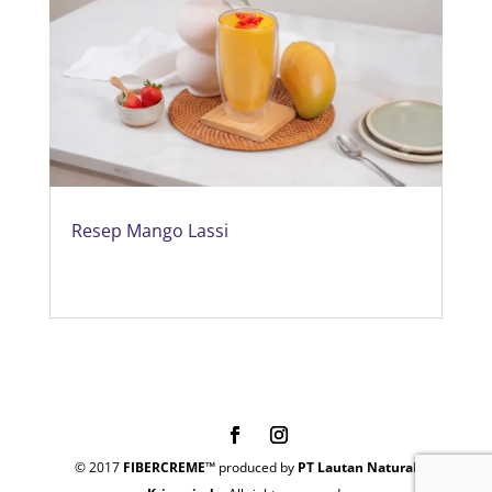
Resep Mango Lassi
© 2017
FIBERCREME™
produced by
PT Lautan Natural