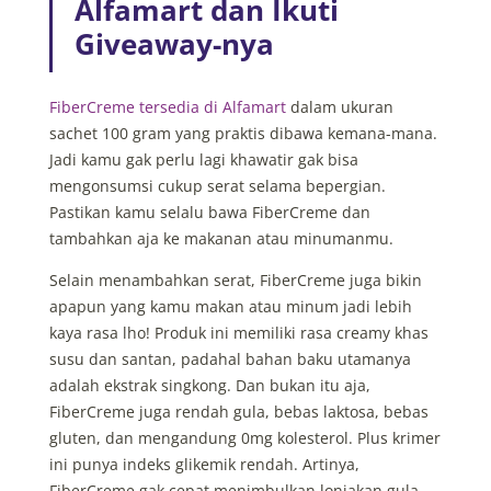
Alfamart dan Ikuti
Giveaway-nya
FiberCreme tersedia di Alfamart
dalam ukuran
sachet 100 gram yang praktis dibawa kemana-mana.
Jadi kamu gak perlu lagi khawatir gak bisa
mengonsumsi cukup serat selama bepergian.
Pastikan kamu selalu bawa FiberCreme dan
tambahkan aja ke makanan atau minumanmu.
Selain menambahkan serat, FiberCreme juga bikin
apapun yang kamu makan atau minum jadi lebih
kaya rasa lho! Produk ini memiliki rasa creamy khas
susu dan santan, padahal bahan baku utamanya
adalah ekstrak singkong. Dan bukan itu aja,
FiberCreme juga rendah gula, bebas laktosa, bebas
gluten, dan mengandung 0mg kolesterol. Plus krimer
ini punya indeks glikemik rendah. Artinya,
FiberCreme gak cepat menimbulkan lonjakan gula