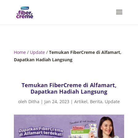
Home
/
Update
/
Temukan FiberCreme di Alfamart,
Dapatkan Hadiah Langsung
Temukan FiberCreme di Alfamart,
Dapatkan Hadiah Langsung
oleh
Ditha
|
Jan 24, 2023
|
Artikel
,
Berita
,
Update