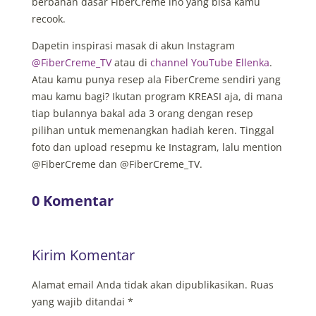
berbahan dasar FiberCreme lho yang bisa kamu
recook.
Dapetin inspirasi masak di akun Instagram
@FiberCreme_TV
atau di
channel YouTube Ellenka
.
Atau kamu punya resep ala FiberCreme sendiri yang
mau kamu bagi? Ikutan program KREASI aja, di mana
tiap bulannya bakal ada 3 orang dengan resep
pilihan untuk memenangkan hadiah keren. Tinggal
foto dan upload resepmu ke Instagram, lalu mention
@FiberCreme dan @FiberCreme_TV.
0 Komentar
Kirim Komentar
Alamat email Anda tidak akan dipublikasikan.
Ruas
yang wajib ditandai
*