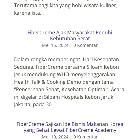
Terutama bagi kita yang hobi wisata kuliner,
karena kita...
FiberCreme Ajak Masyarakat Penuhi
Kebutuhan Serat
Mei 15, 2024
|
0 Komentar
Dalam rangka memperingati Hari Kesehatan
Sedunia. FiberCreme bersama Siloam Kebon
Jeruk mendukung WHO menyelenggarakan
Health Talk & Cooking Demo dengan tema
“Pencernaan Sehat, Kesehatan Optimal”. Acara
ini digelar di Siloam Hospitals Kebon Jeruk
Jakarta, pada 30...
FiberCreme Sajikan Ide Bisnis Makanan Korea
yang Sehat Lewat FiberCreme Academy
Mei 10, 2024
|
0 Komentar