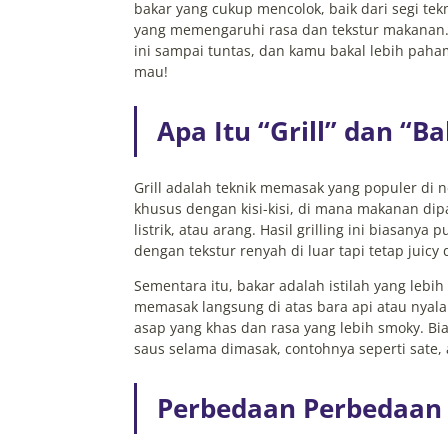
bakar yang cukup mencolok, baik dari segi tek
yang memengaruhi rasa dan tekstur makanan. 
ini sampai tuntas, dan kamu bakal lebih pah
mau!
Apa Itu “Grill” dan “B
Grill adalah teknik memasak yang populer di n
khusus dengan kisi-kisi, di mana makanan di
listrik, atau arang. Hasil grilling ini biasan
dengan tekstur renyah di luar tapi tetap juicy 
Sementara itu, bakar adalah istilah yang lebih
memasak langsung di atas bara api atau nyala
asap yang khas dan rasa yang lebih smoky. B
saus selama dimasak, contohnya seperti sate, 
Perbedaan Perbedaan 