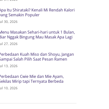
Apa Itu Shirataki? Kenali Mi Rendah Kalori
yang Semakin Populer
Jul 30, 2026
Menu Masakan Sehari-hari untuk 1 Bulan,
Biar Nggak Bingung Mau Masak Apa Lagi
Jul 27, 2026
Perbedaan Kuah Miso dan Shoyu, Jangan
Sampai Salah Pilih Saat Pesan Ramen
Jul 13, 2026
Perbedaan Cwie Mie dan Mie Ayam,
Sekilas Mirip tapi Ternyata Berbeda
Jul 10, 2026