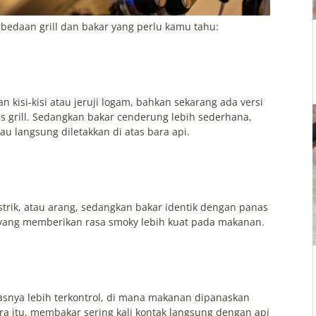
rbedaan grill dan bakar yang perlu kamu tahu:
 kisi-kisi atau jeruji logam, bahkan sekarang ada versi
gas grill. Sedangkan bakar cenderung lebih sederhana,
u langsung diletakkan di atas bara api.
strik, atau arang, sedangkan bakar identik dengan panas
r yang memberikan rasa smoky lebih kuat pada makanan.
nasnya lebih terkontrol, di mana makanan dipanaskan
a itu, membakar sering kali kontak langsung dengan api