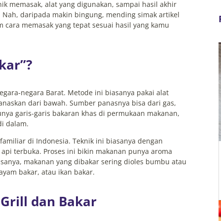
nik memasak, alat yang digunakan, sampai hasil akhir
Nah, daripada makin bingung, mending simak artikel
am cara memasak yang tepat sesuai hasil yang kamu
akar”?
egara-negara Barat. Metode ini biasanya pakai alat
panaskan dari bawah. Sumber panasnya bisa dari gas,
ya punya garis-garis bakaran khas di permukaan makanan,
di dalam.
 familiar di Indonesia. Teknik ini biasanya dengan
 api terbuka. Proses ini bikin makanan punya aroma
iasanya, makanan yang dibakar sering dioles bumbu atau
ayam bakar, atau ikan bakar.
Grill dan Bakar