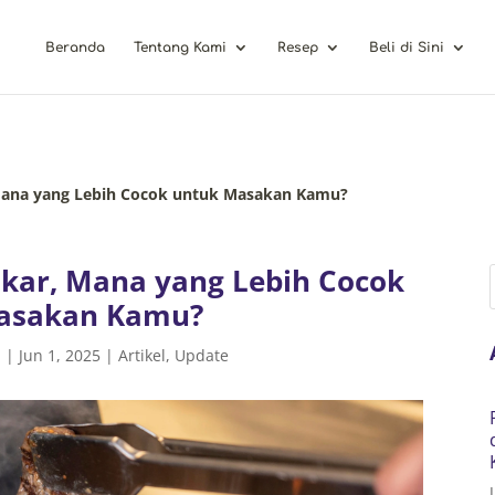
Beranda
Tentang Kami
Resep
Beli di Sini
 Mana yang Lebih Cocok untuk Masakan Kamu?
akar, Mana yang Lebih Cocok
asakan Kamu?
a
|
Jun 1, 2025
|
Artikel
,
Update