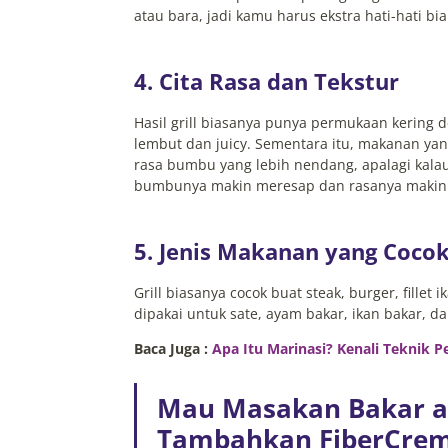
atau bara, jadi kamu harus ekstra hati-hati b
4. Cita Rasa dan Tekstur
Hasil grill biasanya punya permukaan kering d
lembut dan juicy. Sementara itu, makanan ya
rasa bumbu yang lebih nendang, apalagi kalau
bumbunya makin meresap dan rasanya makin 
5. Jenis Makanan yang Coco
Grill biasanya cocok buat steak, burger, fillet
dipakai untuk sate, ayam bakar, ikan bakar, 
Baca Juga :
Apa Itu Marinasi? Kenali Teknik P
Mau Masakan Bakar ata
Tambahkan FiberCrem