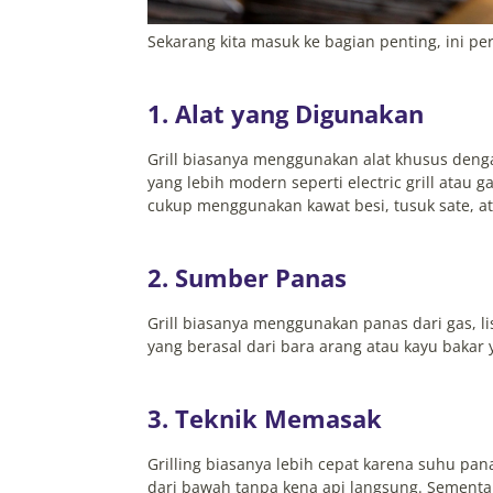
Sekarang kita masuk ke bagian penting, ini pe
1. Alat yang Digunakan
Grill biasanya menggunakan alat khusus dengan
yang lebih modern seperti electric grill atau 
cukup menggunakan kawat besi, tusuk sate, ata
2. Sumber Panas
Grill biasanya menggunakan panas dari gas, li
yang berasal dari bara arang atau kayu baka
3. Teknik Memasak
Grilling biasanya lebih cepat karena suhu pa
dari bawah tanpa kena api langsung. Sementar