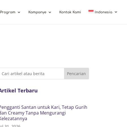
Program
Kampanye
Kontak Kami
Indonesia
Artikel Terbaru
Pengganti Santan untuk Kari, Tetap Gurih
dan Creamy Tanpa Mengurangi
Kelezatannya
Jul 31, 2026