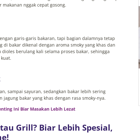
iar makanan nggak cepat gosong.
engan garis-garis bakaran, tapi bagian dalamnya tetap
ng di bakar dikenal dengan aroma smoky yang khas dan
 dioles berulang kali selama proses bakar, sehingga
kuat.
k
 ikan, sampai sayuran, sedangkan bakar lebih sering
dan jagung bakar yang khas dengan rasa smoky-nya.
enting Ini Biar Masakan Lebih Lezat
u Grill? Biar Lebih Spesial,
e!