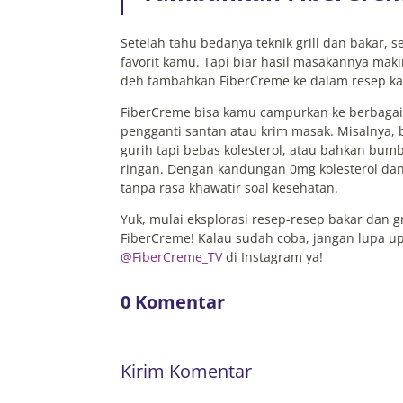
Setelah tahu bedanya teknik grill dan bakar, 
favorit kamu. Tapi biar hasil masakannya maki
deh tambahkan FiberCreme ke dalam resep k
FiberCreme bisa kamu campurkan ke berbagai 
pengganti santan atau krim masak. Misalnya,
gurih tapi bebas kolesterol, atau bahkan bum
ringan. Dengan kandungan 0mg kolesterol dan 
tanpa rasa khawatir soal kesehatan.
Yuk, mulai eksplorasi resep-resep bakar dan g
FiberCreme! Kalau sudah coba, jangan lupa 
@FiberCreme_TV
di Instagram ya!
0 Komentar
Kirim Komentar