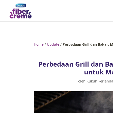
Home
/
Update
/
Perbedaan Grill dan Bakar,
Perbedaan Grill dan B
untuk M
oleh
Kukuh Ferland