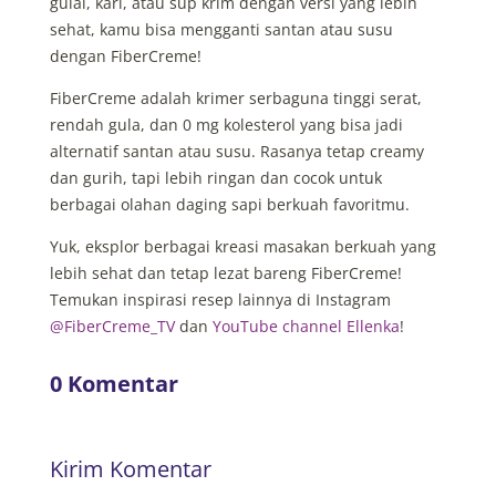
gulai, kari, atau sup krim dengan versi yang lebih
sehat, kamu bisa mengganti santan atau susu
dengan FiberCreme!
FiberCreme adalah krimer serbaguna tinggi serat,
rendah gula, dan 0 mg kolesterol yang bisa jadi
alternatif santan atau susu. Rasanya tetap creamy
dan gurih, tapi lebih ringan dan cocok untuk
berbagai olahan daging sapi berkuah favoritmu.
Yuk, eksplor berbagai kreasi masakan berkuah yang
lebih sehat dan tetap lezat bareng FiberCreme!
Temukan inspirasi resep lainnya di Instagram
@FiberCreme_TV
dan
YouTube channel Ellenka
!
0 Komentar
Kirim Komentar