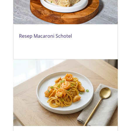
Resep Macaroni Schotel