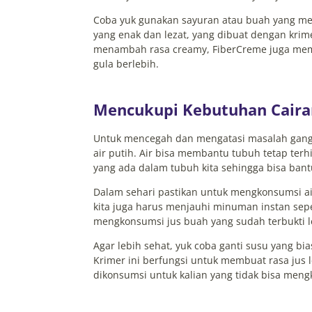
Coba yuk gunakan sayuran atau buah yang m
yang enak dan lezat, yang dibuat dengan krim
menambah rasa creamy, FiberCreme juga memb
gula berlebih.
Mencukupi Kebutuhan Caira
Untuk mencegah dan mengatasi masalah ga
air putih. Air bisa membantu tubuh tetap terh
yang ada dalam tubuh kita sehingga bisa ban
Dalam sehari pastikan untuk mengkonsumsi air 
kita juga harus menjauhi minuman instan seper
mengkonsumsi jus buah yang sudah terbukti l
Agar lebih sehat, yuk coba ganti susu yang b
Krimer ini berfungsi untuk membuat rasa jus
dikonsumsi untuk kalian yang tidak bisa mengk