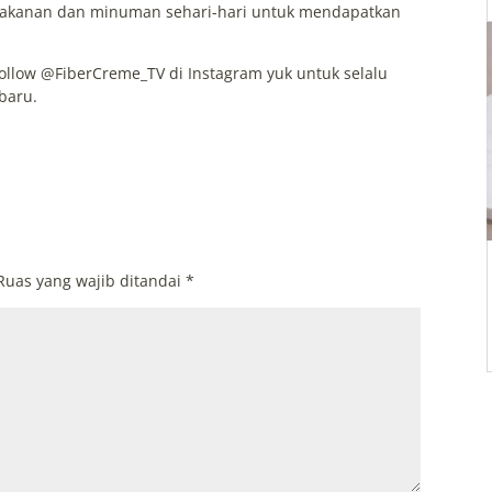
 makanan dan minuman sehari-hari untuk mendapatkan
llow @FiberCreme_TV di Instagram yuk untuk selalu
baru.
Ruas yang wajib ditandai
*