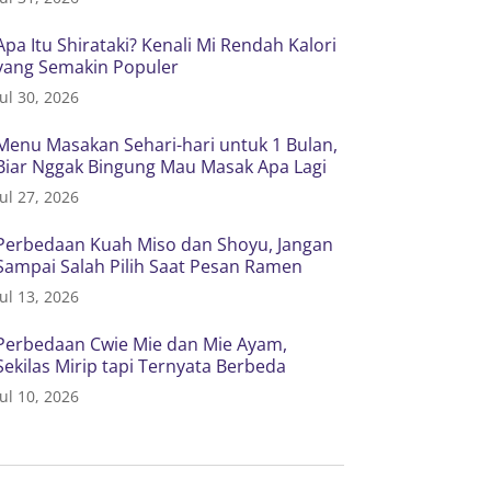
Apa Itu Shirataki? Kenali Mi Rendah Kalori
yang Semakin Populer
Jul 30, 2026
Menu Masakan Sehari-hari untuk 1 Bulan,
Biar Nggak Bingung Mau Masak Apa Lagi
Jul 27, 2026
Perbedaan Kuah Miso dan Shoyu, Jangan
Sampai Salah Pilih Saat Pesan Ramen
Jul 13, 2026
Perbedaan Cwie Mie dan Mie Ayam,
Sekilas Mirip tapi Ternyata Berbeda
Jul 10, 2026