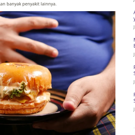
n banyak penyakit lainnya.