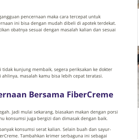
gangguan pencernaan maka cara tercepat untuk
naan ini bisa dengan mudah dibeli di apotek terdekat.
ikan obatnya sesuai dengan masalah kalian dan sesuai
 tidak kunjung membaik, segera periksakan ke dokter
hlinya, masalah kamu bisa lebih cepat teratasi.
ernaan Bersama FiberCreme
gah. Jadi mulai sekarang, biasakan makan dengan porsi
mu konsumsi juga bergizi dan dimasak dengan baik.
banyak konsumsi serat kalian. Selain buah dan sayur-
iberCreme. Tambahkan krimer serbaguna ini sebagai