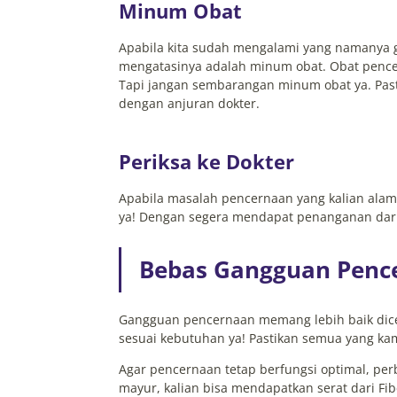
Minum Obat
Apabila kita sudah mengalami yang namanya 
mengatasinya adalah minum obat. Obat pencer
Tapi jangan sembarangan minum obat ya. Past
dengan anjuran dokter.
Periksa ke Dokter
Apabila masalah pencernaan yang kalian alami
ya! Dengan segera mendapat penanganan dari a
Bebas Gangguan Penc
Gangguan pencernaan memang lebih baik dice
sesuai kebutuhan ya! Pastikan semua yang ka
Agar pencernaan tetap berfungsi optimal, per
mayur, kalian bisa mendapatkan serat dari F