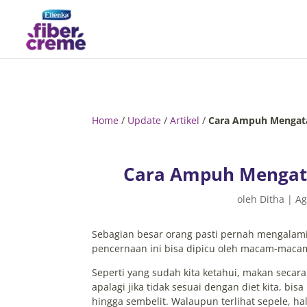
Home
/
Update
/
Artikel
/
Cara Ampuh Mengata
Cara Ampuh Mengat
oleh
Ditha
|
Ag
Sebagian besar orang pasti pernah mengala
pencernaan ini bisa dipicu oleh macam-macam
Seperti yang sudah kita ketahui, makan secar
apalagi jika tidak sesuai dengan diet kita, 
hingga sembelit. Walaupun terlihat sepele, ha