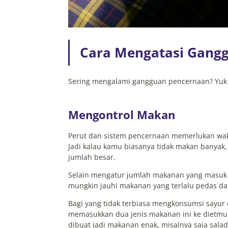
Cara Mengatasi Gang
Sering mengalami gangguan pencernaan? Yuk hi
Mengontrol Makan
Perut dan sistem pencernaan memerlukan wak
Jadi kalau kamu biasanya tidak makan banya
jumlah besar.
Selain mengatur jumlah makanan yang masuk ke
mungkin jauhi makanan yang terlalu pedas da
Bagi yang tidak terbiasa mengkonsumsi sayur 
memasukkan dua jenis makanan ini ke dietmu?
dibuat jadi makanan enak, misalnya saja salad