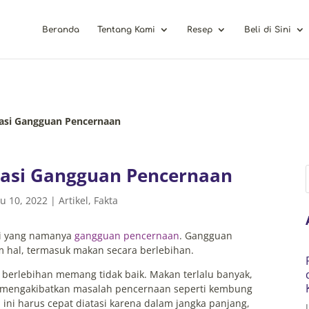
Beranda
Tentang Kami
Resep
Beli di Sini
si Gangguan Pencernaan
asi Gangguan Pencernaan
u 10, 2022
|
Artikel
,
Fakta
mi yang namanya
gangguan pencernaan
. Gangguan
 hal, termasuk makan secara berlebihan.
a berlebihan memang tidak baik. Makan terlalu banyak,
bisa mengakibatkan masalah pencernaan seperti kembung
l ini harus cepat diatasi karena dalam jangka panjang,