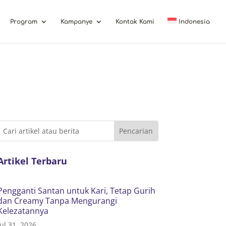
Program
Kampanye
Kontak Kami
Indonesia
Artikel Terbaru
Pengganti Santan untuk Kari, Tetap Gurih
dan Creamy Tanpa Mengurangi
Kelezatannya
Jul 31, 2026