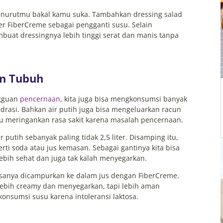
enurutmu bakal kamu suka. Tambahkan dressing salad
er FiberCreme sebagai pengganti susu. Selain
uat dressingnya lebih tinggi serat dan manis tanpa
n Tubuh
ngguan
pencernaan
, kita juga bisa mengkonsumsi banyak
idrasi. Bahkan air putih juga bisa mengeluarkan racun
tu meringankan rasa sakit karena masalah pencernaan.
putih sebanyak paling tidak 2,5 liter. Disamping itu,
ti soda atau jus kemasan. Sebagai gantinya kita bisa
ebih sehat dan juga tak kalah menyegarkan.
iasanya dicampurkan ke dalam jus dengan FiberCreme.
 lebih creamy dan menyegarkan, tapi lebih aman
onsumsi susu karena intoleransi laktosa.