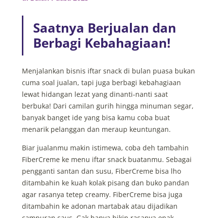
Saatnya Berjualan dan
Berbagi Kebahagiaan!
Menjalankan bisnis iftar snack di bulan puasa bukan
cuma soal jualan, tapi juga berbagi kebahagiaan
lewat hidangan lezat yang dinanti-nanti saat
berbuka! Dari camilan gurih hingga minuman segar,
banyak banget ide yang bisa kamu coba buat
menarik pelanggan dan meraup keuntungan.
Biar jualanmu makin istimewa, coba deh tambahin
FiberCreme ke menu iftar snack buatanmu. Sebagai
pengganti santan dan susu, FiberCreme bisa lho
ditambahin ke kuah kolak pisang dan buko pandan
agar rasanya tetep creamy. FiberCreme bisa juga
ditambahin ke adonan martabak atau dijadikan
campuran saus. Gak hanya bikin rasanya enak,