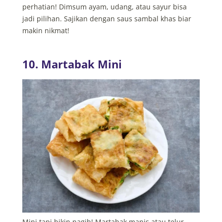
perhatian! Dimsum ayam, udang, atau sayur bisa
jadi pilihan. Sajikan dengan saus sambal khas biar
makin nikmat!
10. Martabak Mini
Mini tapi bikin nagih! Martabak manis atau telur