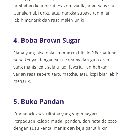
tambahan keju parut, es krim vanila, atau saus vla.
Gunakan ubi ungu atau nangka supaya tampilan
lebih menarik dan rasa makin unik!
4. Boba Brown Sugar
Siapa yang bisa nolak minuman hits ini? Perpaduan
boba kenyal dengan susu creamy dan gula aren
yang manis legit selalu jadi favorit. Tambahkan
varian rasa seperti taro, matcha, atau kopi biar lebih
menarik.
5. Buko Pandan
Iftar snack khas Filipina yang super segar!
Perpaduan kelapa muda, pandan, dan nata de coco
dengan susu kental manis dan keju parut bikin