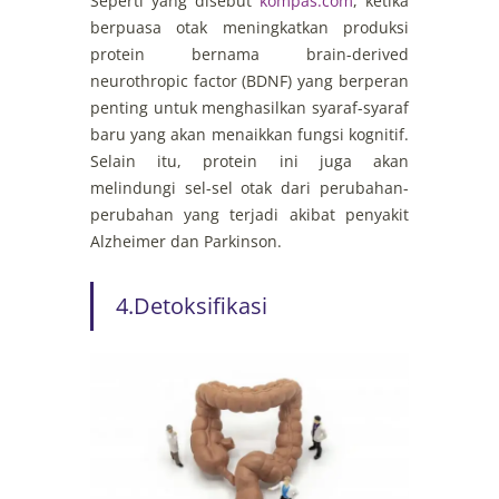
Seperti yang disebut
kompas.com
, ketika
berpuasa otak meningkatkan produksi
protein bernama brain-derived
neurothropic factor (BDNF) yang berperan
penting untuk menghasilkan syaraf-syaraf
baru yang akan menaikkan fungsi kognitif.
Selain itu, protein ini juga akan
melindungi sel-sel otak dari perubahan-
perubahan yang terjadi akibat penyakit
Alzheimer dan Parkinson.
4.Detoksifikasi