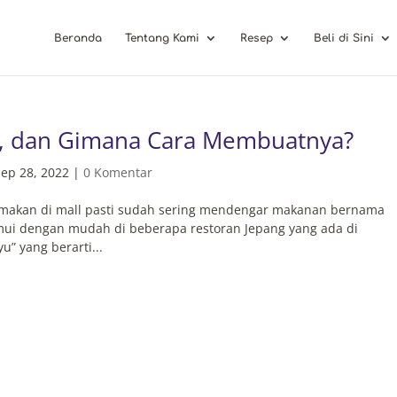
Beranda
Tentang Kami
Resep
Beli di Sini
u, dan Gimana Cara Membuatnya?
ep 28, 2022
|
0 Komentar
g makan di mall pasti sudah sering mendengar makanan bernama
emui dengan mudah di beberapa restoran Jepang yang ada di
u” yang berarti...