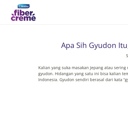
Apa Sih Gyudon It
S
Kalian yang suka masakan Jepang atau serin
gyudon. Hidangan yang satu ini bisa kalian t
Indonesia. Gyudon sendiri berasal dari kata “gy