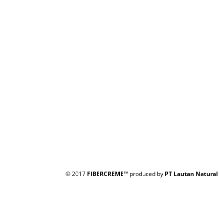
© 2017
FIBERCREME™
produced by
PT Lautan Natural