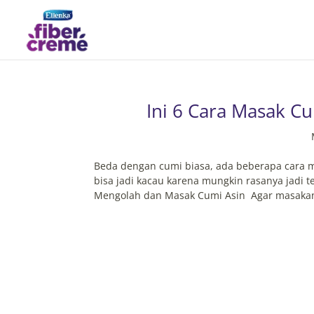
Ini 6 Cara Masak C
Beda dengan cumi biasa, ada beberapa cara m
bisa jadi kacau karena mungkin rasanya jadi t
Mengolah dan Masak Cumi Asin Agar masakan