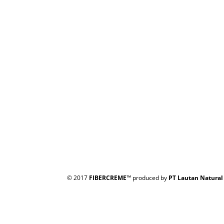
© 2017
FIBERCREME™
produced by
PT Lautan Natural