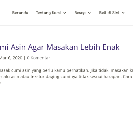
Beranda
Tentang Kami
Resep
Beli di Sini
umi Asin Agar Masakan Lebih Enak
Mar 6, 2020
|
0 Komentar
asak cumi asin yang perlu kamu perhatikan. Jika tidak, masakan 
erlalu asin atau tekstur daging cuminya tidak sesuai harapan. Cara
...