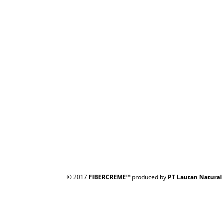
© 2017
FIBERCREME™
produced by
PT Lautan Natural