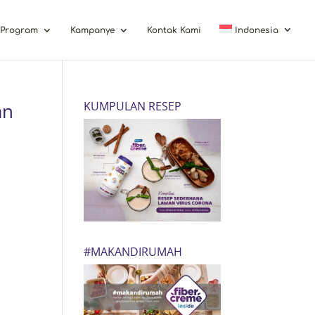
Program
Kampanye
Kontak Kami
Indonesia
an
KUMPULAN RESEP
#MAKANDIRUMAH