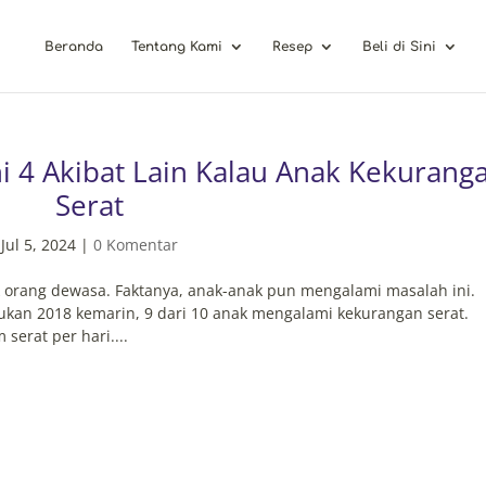
Beranda
Tentang Kami
Resep
Beli di Sini
i 4 Akibat Lain Kalau Anak Kekurang
Serat
Jul 5, 2024
|
0 Komentar
 orang dewasa. Faktanya, anak-anak pun mengalami masalah ini.
ukan 2018 kemarin, 9 dari 10 anak mengalami kekurangan serat.
erat per hari....