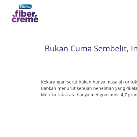
Bukan Cuma Sembelit, In
Kekurangan serat bukan hanya masalah untuk
Bahkan menurut sebuah penelitian yang dilak
Mereka rata-rata hanya mengonsumsi 4,7 gram s