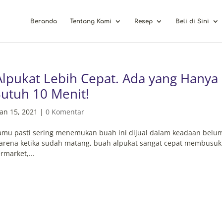
Beranda
Tentang Kami
Resep
Beli di Sini
lpukat Lebih Cepat. Ada yang Hanya
utuh 10 Menit!
Jan 15, 2021
|
0 Komentar
kamu pasti sering menemukan buah ini dijual dalam keadaan belu
karena ketika sudah matang, buah alpukat sangat cepat membusuk
rmarket,...