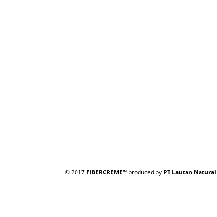
© 2017
FIBERCREME™
produced by
PT Lautan Natural