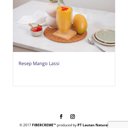
Resep Mango Lassi
© 2017
FIBERCREME™
produced by
PT Lautan Natural