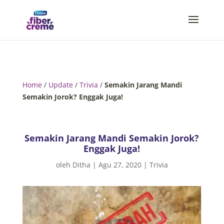
Home
/
Update
/
Trivia
/
Semakin Jarang Mandi
Semakin Jorok? Enggak Juga!
Semakin Jarang Mandi Semakin Jorok?
Enggak Juga!
oleh
Ditha
|
Agu 27, 2020
|
Trivia