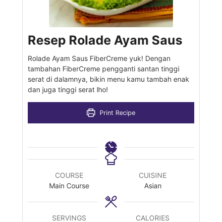
Resep Rolade Ayam Saus
Rolade Ayam Saus FiberCreme yuk! Dengan
tambahan FiberCreme pengganti santan tinggi
serat di dalamnya, bikin menu kamu tambah enak
dan juga tinggi serat lho!
Print Recipe
COURSE
CUISINE
Main Course
Asian
SERVINGS
CALORIES