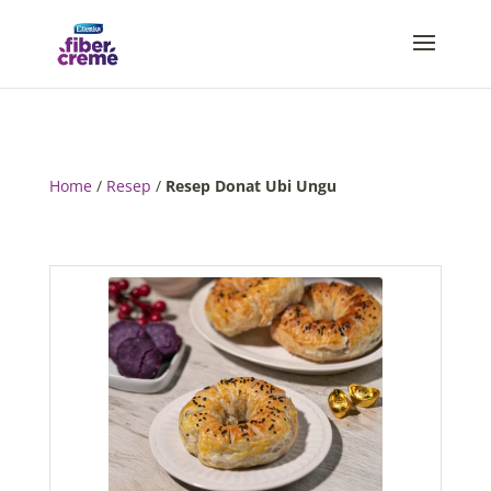
Home
/
Resep
/
Resep Donat Ubi Ungu