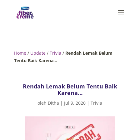
Home
/
Update
/
Trivia
/
Rendah Lemak Belum
Tentu Baik Karena…
Rendah Lemak Belum Tentu Baik
Karena…
oleh
Ditha
|
Jul 9, 2020
|
Trivia