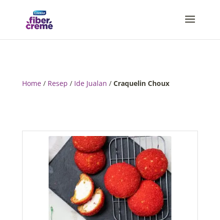
Home
/
Resep
/
Ide Jualan
/
Craquelin Choux