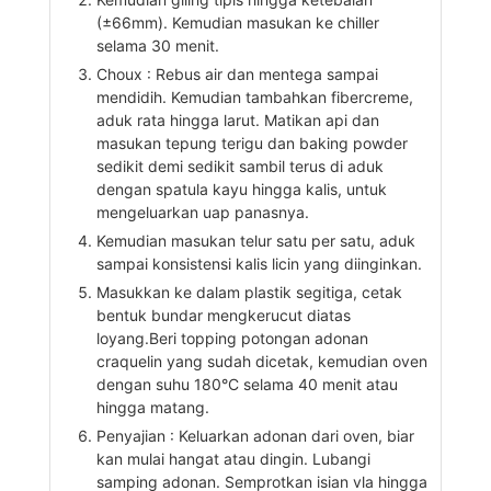
(±66mm). Kemudian masukan ke chiller
selama 30 menit.
Choux : Rebus air dan mentega sampai
mendidih. Kemudian tambahkan fibercreme,
aduk rata hingga larut. Matikan api dan
masukan tepung terigu dan baking powder
sedikit demi sedikit sambil terus di aduk
dengan spatula kayu hingga kalis, untuk
mengeluarkan uap panasnya.
Kemudian masukan telur satu per satu, aduk
sampai konsistensi kalis licin yang diinginkan.
Masukkan ke dalam plastik segitiga, cetak
bentuk bundar mengkerucut diatas
loyang.Beri topping potongan adonan
craquelin yang sudah dicetak, kemudian oven
dengan suhu 180°C selama 40 menit atau
hingga matang.
Penyajian : Keluarkan adonan dari oven, biar
kan mulai hangat atau dingin. Lubangi
samping adonan. Semprotkan isian vla hingga