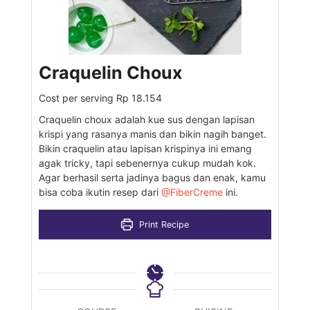
Craquelin Choux
Cost per serving
Rp 18.154
Craquelin choux adalah kue sus dengan lapisan
krispi yang rasanya manis dan bikin nagih banget.
Bikin craquelin atau lapisan krispinya ini emang
agak tricky, tapi sebenernya cukup mudah kok.
Agar berhasil serta jadinya bagus dan enak, kamu
bisa coba ikutin resep dari
@FiberCreme
ini.
Print Recipe