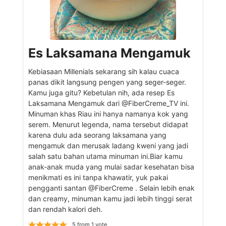
Es Laksamana Mengamuk
Kebiasaan Millenials sekarang sih kalau cuaca
panas dikit langsung pengen yang seger-seger.
Kamu juga gitu? Kebetulan nih, ada resep Es
Laksamana Mengamuk dari @FiberCreme_TV ini.
Minuman khas Riau ini hanya namanya kok yang
serem. Menurut legenda, nama tersebut didapat
karena dulu ada seorang laksamana yang
mengamuk dan merusak ladang kweni yang jadi
salah satu bahan utama minuman ini.Biar kamu
anak-anak muda yang mulai sadar kesehatan bisa
menikmati es ini tanpa khawatir, yuk pakai
pengganti santan @FiberCreme . Selain lebih enak
dan creamy, minuman kamu jadi lebih tinggi serat
dan rendah kalori deh.
5
from 1 vote