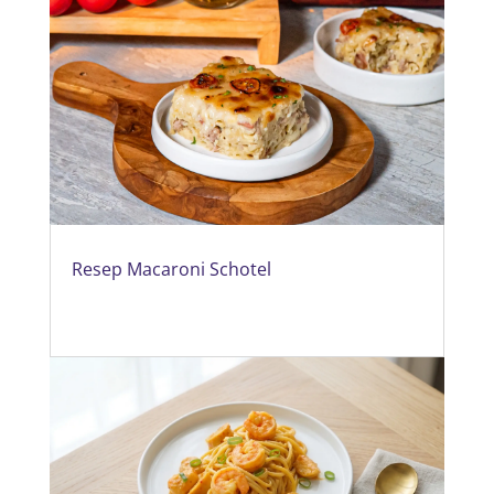
Resep Macaroni Schotel