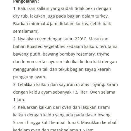
Pengolahan
:
Balurkan kalkun yang sudah tidak beku dengan
dry rub, lakukan juga pada bagian dalam turkey.
Biarkan minimal 4 jam didalam kulkas, (lebih baik
semalamam).
Nyalakan oven dengan suhu 220°C. Masukkan
bahan Roasted Vegetables kedalam kalkun, terutama
bawang putih, bawang bombay rosemary, thyme
dan lemon serta sayuran lalu ikat kedua kaki dengan
menggunakan tali dan tekuk bagian sayap kearah
punggung ayam.
Letakkan kalkun dan sayuran di atas Loyang. Siram
dengan kaldu ayam sebanyak 1.5 liter. Oven selama
1 jam.
Keluarkan kalkun dari oven dan lakukan sirami
kalkun dengan kaldu yang ada pada dasar loyang.
Sirami hingga kulit kembali lunak. Masukkan kembali
kedalam oven dan masak selama 1.5 jam.