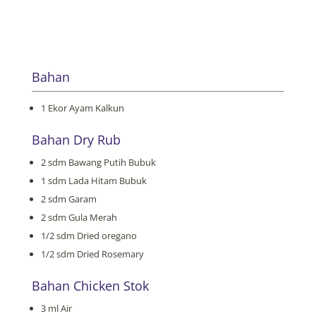
Bahan
1 Ekor Ayam Kalkun
Bahan Dry Rub
2 sdm Bawang Putih Bubuk
1 sdm Lada Hitam Bubuk
2 sdm Garam
2 sdm Gula Merah
1/2 sdm Dried oregano
1/2 sdm Dried Rosemary
Bahan Chicken Stok
3 ml Air