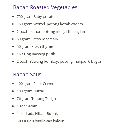
Bahan Roasted Vegetables
750 gram Baby potato
750 gram Wortel, potong kotak 2×2 cm
2 buah Lemon potong menjadi 4 bagian
50 gram Fresh rosemary
50 gram Fresh thyme
15 siung Bawang putih
2 buah Bawang bombay, potong menjadi 6 bagian
Bahan Saus
100 gram Fiber Creme
100 gram Butter
76 gram Tepung Terigu
1 sdt Garam
1 sdt Lada Hitam Bubuk
Sisa Kaldu hasil oven kalkun