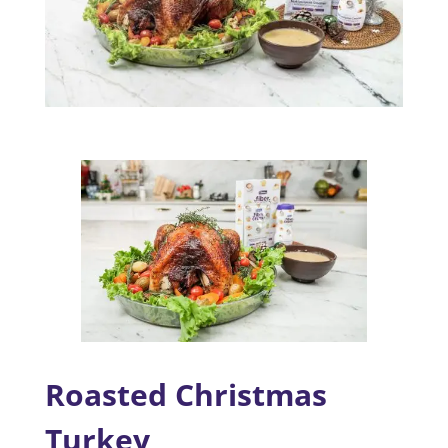
Roasted Christmas
Turkey