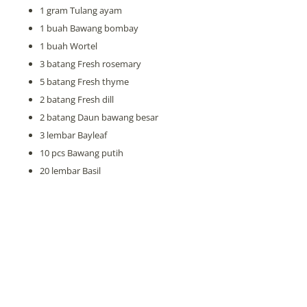
1 gram Tulang ayam
1 buah Bawang bombay
1 buah Wortel
3 batang Fresh rosemary
5 batang Fresh thyme
2 batang Fresh dill
2 batang Daun bawang besar
3 lembar Bayleaf
10 pcs Bawang putih
20 lembar Basil