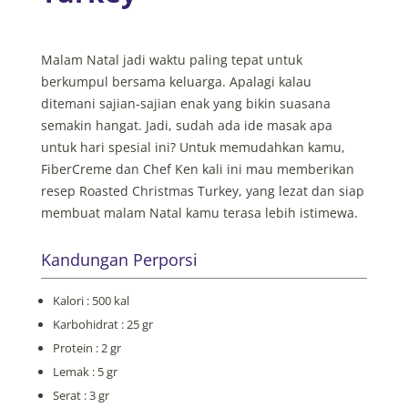
Malam Natal jadi waktu paling tepat untuk
berkumpul bersama keluarga. Apalagi kalau
ditemani sajian-sajian enak yang bikin suasana
semakin hangat. Jadi, sudah ada ide masak apa
untuk hari spesial ini? Untuk memudahkan kamu,
FiberCreme dan Chef Ken kali ini mau memberikan
resep Roasted Christmas Turkey, yang lezat dan siap
membuat malam Natal kamu terasa lebih istimewa.
Kandungan Perporsi
Kalori : 500 kal
Karbohidrat : 25 gr
Protein : 2 gr
Lemak : 5 gr
Serat : 3 gr